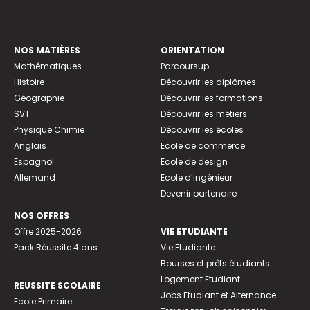
NOS MATIÈRES
ORIENTATION
Mathématiques
Parcoursup
Histoire
Découvrir les diplômes
Géographie
Découvrir les formations
SVT
Découvrir les métiers
Physique Chimie
Découvrir les écoles
Anglais
Ecole de commerce
Espagnol
Ecole de design
Allemand
Ecole d’ingénieur
Devenir partenaire
NOS OFFRES
Offre 2025-2026
VIE ETUDIANTE
Pack Réussite 4 ans
Vie Etudiante
Bourses et prêts étudiants
Logement Etudiant
REUSSITE SCOLAIRE
Jobs Etudiant et Alternance
Ecole Primaire