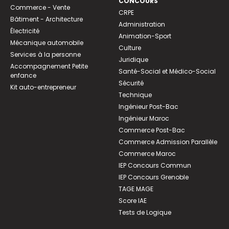
CONCOURS
Commerce - Vente
CRPE
Bâtiment - Architecture
Administration
Électricité
Animation-Sport
Mécanique automobile
Culture
Services à la personne
Juridique
Accompagnement Petite
Santé-Social et Médico-Social
enfance
Sécurité
Kit auto-entrepreneur
Technique
Ingénieur Post-Bac
Ingénieur Maroc
Commerce Post-Bac
Commerce Admission Parallèle
Commerce Maroc
IEP Concours Commun
IEP Concours Grenoble
TAGE MAGE
Score IAE
Tests de Logique