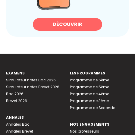
DÉCOUVRIR
EXAMENS
LES PROGRAMMES
Simulateur notes Bac 2026
Programme de 6ème
Simulateur notes Brevet 2026
Programme de 5ème
Bac 2026
Programme de 4ème
Brevet 2026
Programme de 3ème
Programme de Seconde
ANNALES
Annales Bac
NOS ENGAGEMENTS
Annales Brevet
Nos professeurs