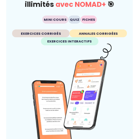
illimités
avec NOMAD+
🎯
MINI COURS
QUIZ
FICHES
EXERCICES CORRIGÉS
ANNALES CORRIGÉES
EXERCICES INTERACTIFS