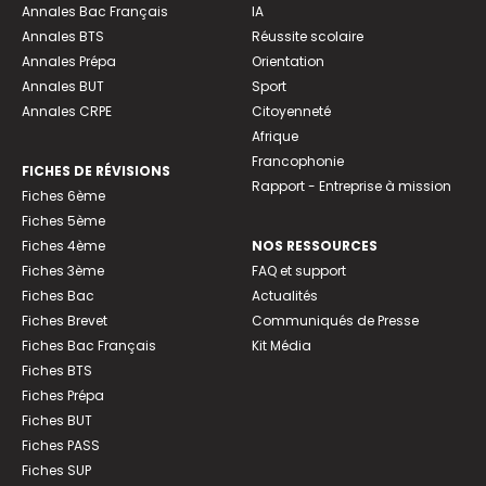
Annales Bac Français
IA
Annales BTS
Réussite scolaire
Annales Prépa
Orientation
Annales BUT
Sport
Annales CRPE
Citoyenneté
Afrique
Francophonie
FICHES DE RÉVISIONS
Rapport - Entreprise à mission
Fiches 6ème
Fiches 5ème
Fiches 4ème
NOS RESSOURCES
Fiches 3ème
FAQ et support
Fiches Bac
Actualités
Fiches Brevet
Communiqués de Presse
Fiches Bac Français
Kit Média
Fiches BTS
Fiches Prépa
Fiches BUT
Fiches PASS
Fiches SUP