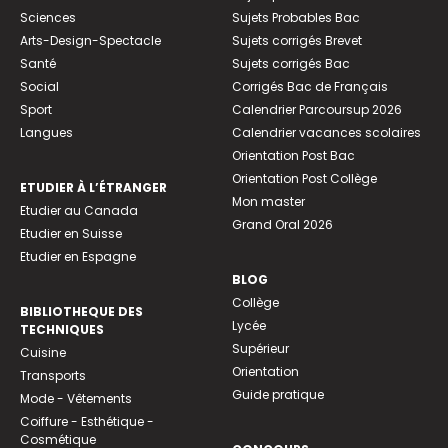
Sciences
Sujets Probables Bac
Arts-Design-Spectacle
Sujets corrigés Brevet
Santé
Sujets corrigés Bac
Social
Corrigés Bac de Français
Sport
Calendrier Parcoursup 2026
Langues
Calendrier vacances scolaires
Orientation Post Bac
Orientation Post Collège
ETUDIER À L’ÉTRANGER
Mon master
Etudier au Canada
Grand Oral 2026
Etudier en Suisse
Etudier en Espagne
BLOG
Collège
BIBLIOTHEQUE DES
Lycée
TECHNIQUES
Supérieur
Cuisine
Orientation
Transports
Guide pratique
Mode - Vêtements
Coiffure - Esthétique -
Cosmétique