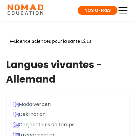
NOS OFFRES
Licence Sciences pour la santé L2 LB
Langues vivantes -
Allemand
Modalverben
Deklination
Conjonctions de temps
La coordination