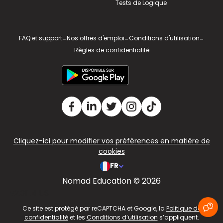
Tests de Logique
FAQ et support
-
Nos offres d'emploi
-
Conditions d'utilisation
-
Règles de confidentialité
Cliquez-ici pour modifier vos préférences en matière de
cookies
FR
Nomad Education © 2026
v2.311.4 US
Ce site est protégé par reCAPTCHA et Google, la
Politique de
confidentialité
et les
Conditions d’utilisation
s’appliquent.