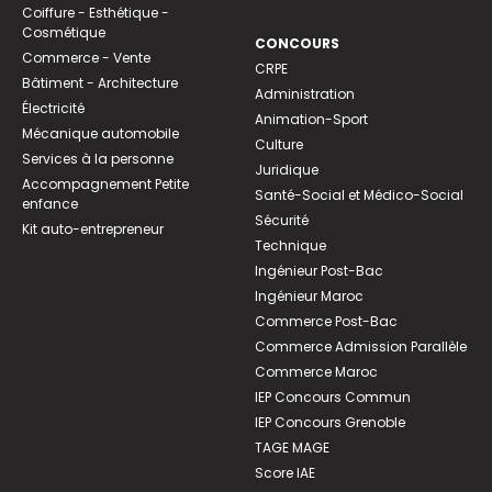
Coiffure - Esthétique -
Cosmétique
CONCOURS
Commerce - Vente
CRPE
Bâtiment - Architecture
Administration
Électricité
Animation-Sport
Mécanique automobile
Culture
Services à la personne
Juridique
Accompagnement Petite
Santé-Social et Médico-Social
enfance
Sécurité
Kit auto-entrepreneur
Technique
Ingénieur Post-Bac
Ingénieur Maroc
Commerce Post-Bac
Commerce Admission Parallèle
Commerce Maroc
IEP Concours Commun
IEP Concours Grenoble
TAGE MAGE
Score IAE