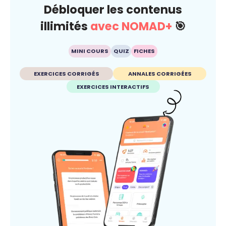
Débloquer les contenus
illimités
avec NOMAD+
🎯
MINI COURS
QUIZ
FICHES
EXERCICES CORRIGÉS
ANNALES CORRIGÉES
EXERCICES INTERACTIFS