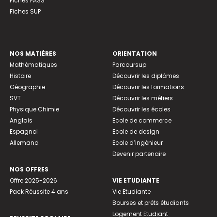
Fiches PASS
Fiches SUP
NOS MATIÈRES
ORIENTATION
Mathématiques
Parcoursup
Histoire
Découvrir les diplômes
Géographie
Découvrir les formations
SVT
Découvrir les métiers
Physique Chimie
Découvrir les écoles
Anglais
Ecole de commerce
Espagnol
Ecole de design
Allemand
Ecole d’ingénieur
Devenir partenaire
NOS OFFRES
Offre 2025-2026
VIE ETUDIANTE
Pack Réussite 4 ans
Vie Etudiante
Bourses et prêts étudiants
Logement Etudiant