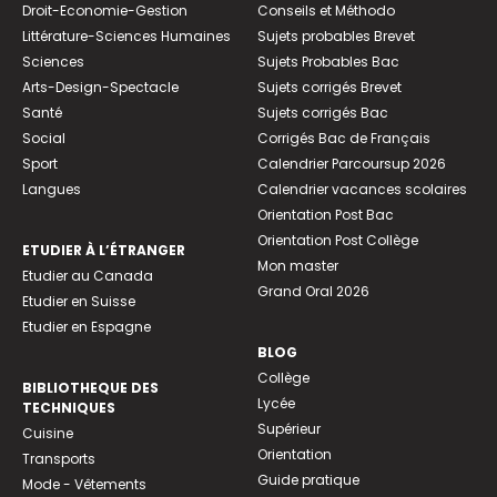
Droit-Economie-Gestion
Conseils et Méthodo
Littérature-Sciences Humaines
Sujets probables Brevet
Sciences
Sujets Probables Bac
Arts-Design-Spectacle
Sujets corrigés Brevet
Santé
Sujets corrigés Bac
Social
Corrigés Bac de Français
Sport
Calendrier Parcoursup 2026
Langues
Calendrier vacances scolaires
Orientation Post Bac
Orientation Post Collège
ETUDIER À L’ÉTRANGER
Mon master
Etudier au Canada
Grand Oral 2026
Etudier en Suisse
Etudier en Espagne
BLOG
Collège
BIBLIOTHEQUE DES
Lycée
TECHNIQUES
Supérieur
Cuisine
Orientation
Transports
Guide pratique
Mode - Vêtements