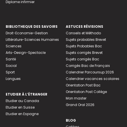
Diplome infirmier
BIBLIOTHEQUE DES SAVOIRS
ASTUCES RÉVISIONS
Droit-Economie-Gestion
Conseils et Méthodo
Littérature-Sciences Humaines
Sujets probables Brevet
Sciences
Sujets Probables Bac
Arts-Design-Spectacle
Sujets corrigés Brevet
Santé
Sujets corrigés Bac
Social
Corrigés Bac de Français
Sport
Calendrier Parcoursup 2026
Langues
Calendrier vacances scolaires
Orientation Post Bac
Orientation Post Collège
ETUDIER À L’ÉTRANGER
Mon master
Etudier au Canada
Grand Oral 2026
Etudier en Suisse
Etudier en Espagne
BLOG
Collège