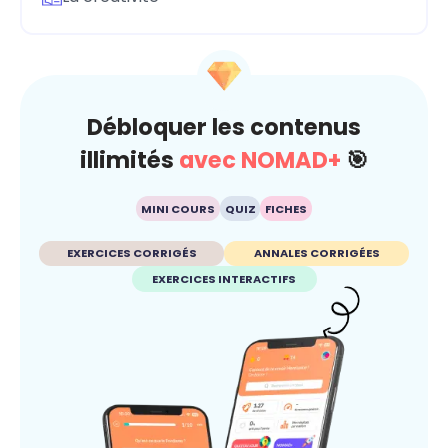
Débloquer les contenus
illimités
avec NOMAD+
🎯
MINI COURS
QUIZ
FICHES
EXERCICES CORRIGÉS
ANNALES CORRIGÉES
EXERCICES INTERACTIFS