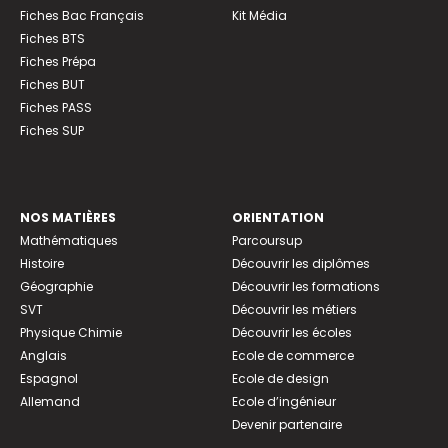
Fiches Bac Français
Kit Média
Fiches BTS
Fiches Prépa
Fiches BUT
Fiches PASS
Fiches SUP
NOS MATIÈRES
ORIENTATION
Mathématiques
Parcoursup
Histoire
Découvrir les diplômes
Géographie
Découvrir les formations
SVT
Découvrir les métiers
Physique Chimie
Découvrir les écoles
Anglais
Ecole de commerce
Espagnol
Ecole de design
Allemand
Ecole d’ingénieur
Devenir partenaire