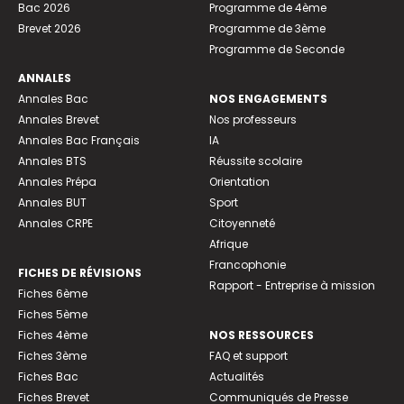
Bac 2026
Programme de 4ème
Brevet 2026
Programme de 3ème
Programme de Seconde
ANNALES
Annales Bac
NOS ENGAGEMENTS
Annales Brevet
Nos professeurs
Annales Bac Français
IA
Annales BTS
Réussite scolaire
Annales Prépa
Orientation
Annales BUT
Sport
Annales CRPE
Citoyenneté
Afrique
Francophonie
FICHES DE RÉVISIONS
Rapport - Entreprise à mission
Fiches 6ème
Fiches 5ème
Fiches 4ème
NOS RESSOURCES
Fiches 3ème
FAQ et support
Fiches Bac
Actualités
Fiches Brevet
Communiqués de Presse