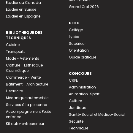
Etudier au Canada
Grand Oral 2026
Etudier en Suisse
Etudier en Espagne
BLOG
Collège
BIBLIOTHEQUE DES
Lycée
TECHNIQUES
Supérieur
Cuisine
Orientation
Transports
Guide pratique
Mode - Vêtements
Coiffure - Esthétique -
Cosmétique
CONCOURS
Commerce - Vente
CRPE
Bâtiment - Architecture
Administration
Électricité
Animation-Sport
Mécanique automobile
Culture
Services à la personne
Juridique
Accompagnement Petite
Santé-Social et Médico-Social
enfance
Sécurité
Kit auto-entrepreneur
Technique