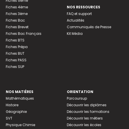
Fiches 5ème
Fiches 4ème
NOS RESSOURCES
Fiches 3ème
FAQ et support
Fiches Bac
Actualités
Fiches Brevet
Communiqués de Presse
Fiches Bac Français
Kit Média
Fiches BTS
Fiches Prépa
Fiches BUT
Fiches PASS
Fiches SUP
NOS MATIÈRES
ORIENTATION
Mathématiques
Parcoursup
Histoire
Découvrir les diplômes
Géographie
Découvrir les formations
SVT
Découvrir les métiers
Physique Chimie
Découvrir les écoles