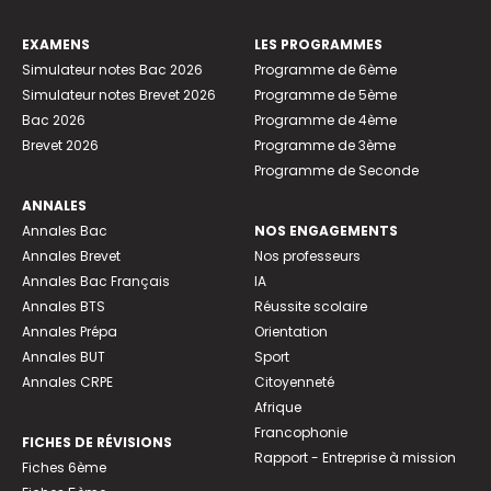
EXAMENS
LES PROGRAMMES
Simulateur notes Bac 2026
Programme de 6ème
Simulateur notes Brevet 2026
Programme de 5ème
Bac 2026
Programme de 4ème
Brevet 2026
Programme de 3ème
Programme de Seconde
ANNALES
Annales Bac
NOS ENGAGEMENTS
Annales Brevet
Nos professeurs
Annales Bac Français
IA
Annales BTS
Réussite scolaire
Annales Prépa
Orientation
Annales BUT
Sport
Annales CRPE
Citoyenneté
Afrique
Francophonie
FICHES DE RÉVISIONS
Rapport - Entreprise à mission
Fiches 6ème