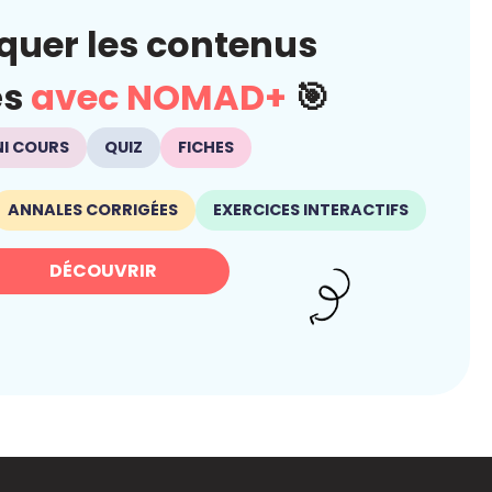
quer les contenus
és
avec NOMAD+
🎯
NI COURS
QUIZ
FICHES
ANNALES CORRIGÉES
EXERCICES INTERACTIFS
DÉCOUVRIR