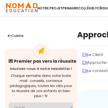
NOTRE PROJET
PRIMAIRE
COLLÈGE
LYCÉE
SU
Approch
Cuisine
Le Client
💌 Premier pas vers la réussite
Approche s
Inscrivez-vous à notre newsletter !
Le context
Chaque semaine dans votre boite
mail : conseils, contenus
pédagogiques, toutes les clés pour
la réussite de vos enfants et bien
plus ! 🎯