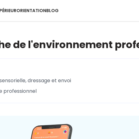
PÉRIEUR
ORIENTATION
BLOG
e de l'environnement prof
ensorielle, dressage et envoi
e professionnel