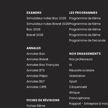
EXAMENS
LES PROGRAMMES
Simulateur notes Bac 2026
Programme de 6ème
Simulateur notes Brevet 2026
Programme de 5ème
Bac 2026
Programme de 4ème
Brevet 2026
Programme de 3ème
Programme de Seconde
ANNALES
Annales Bac
NOS ENGAGEMENTS
Annales Brevet
Nos professeurs
Annales Bac Français
IA
Annales BTS
Réussite scolaire
Annales Prépa
Orientation
Annales BUT
Sport
Annales CRPE
Citoyenneté
Afrique
Francophonie
FICHES DE RÉVISIONS
Rapport - Entreprise à mis
Fiches 6ème