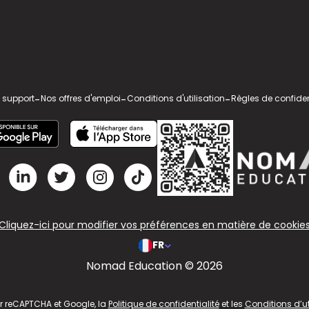
 support
-
Nos offres d'emploi
-
Conditions d'utilisation
-
Règles de confiden
Cliquez-ici pour modifier vos préférences en matière de cookie
FR
Nomad Education © 2026
ar reCAPTCHA et Google, la
Politique de confidentialité
et les
Conditions d’ut