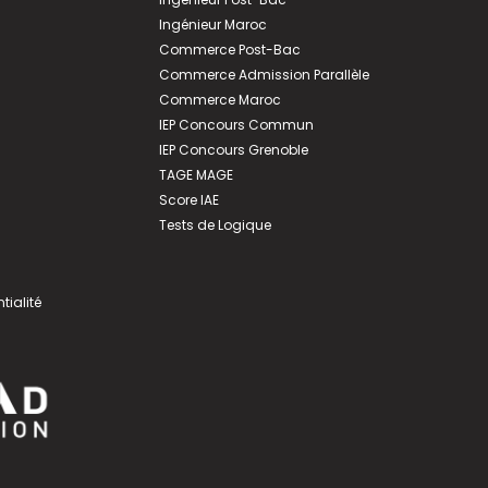
Ingénieur Maroc
Commerce Post-Bac
Commerce Admission Parallèle
Commerce Maroc
IEP Concours Commun
IEP Concours Grenoble
TAGE MAGE
Score IAE
Tests de Logique
tialité