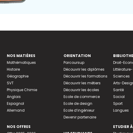
NOS MATIÈRES
ORIENTATION
BIBLIOTH
Mathématiques
Parcoursup
Droit-Eco
Histoire
Découvrir les diplômes
Littératur
Géographie
Découvrir les formations
Sciences
SVT
Découvrir les métiers
Arts-Desig
Physique Chimie
Découvrir les écoles
Santé
Anglais
Ecole de commerce
Social
Espagnol
Ecole de design
Sport
Allemand
Ecole d’ingénieur
Langues
Devenir partenaire
NOS OFFRES
ETUDIER À