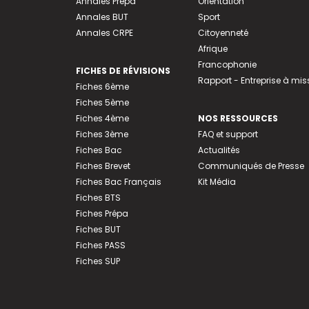
Annales Prépa
Orientation
Annales BUT
Sport
Annales CRPE
Citoyenneté
Afrique
Francophonie
FICHES DE RÉVISIONS
Rapport - Entreprise à mis
Fiches 6ème
Fiches 5ème
Fiches 4ème
NOS RESSOURCES
Fiches 3ème
FAQ et support
Fiches Bac
Actualités
Fiches Brevet
Communiqués de Presse
Fiches Bac Français
Kit Média
Fiches BTS
Fiches Prépa
Fiches BUT
Fiches PASS
Fiches SUP