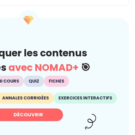
quer les contenus
és
avec NOMAD+
🎯
NI COURS
QUIZ
FICHES
ANNALES CORRIGÉES
EXERCICES INTERACTIFS
DÉCOUVRIR