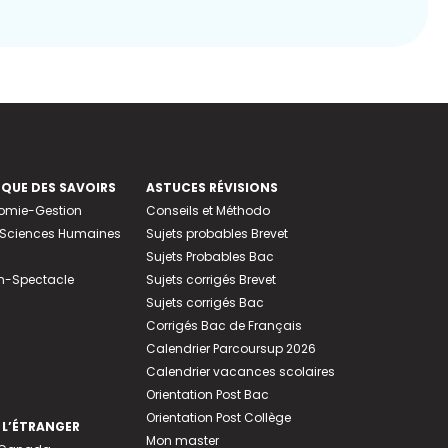
EQUE DES SAVOIRS
ASTUCES RÉVISIONS
nomie-Gestion
Conseils et Méthodo
e-Sciences Humaines
Sujets probables Brevet
Sujets Probables Bac
n-Spectacle
Sujets corrigés Brevet
Sujets corrigés Bac
Corrigés Bac de Français
Calendrier Parcoursup 2026
Calendrier vacances scolaires
Orientation Post Bac
Orientation Post Collège
 L’ÉTRANGER
Mon master