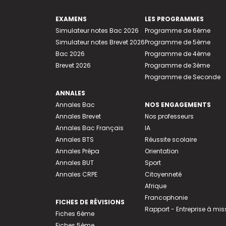
EXAMENS
LES PROGRAMMES
Simulateur notes Bac 2026
Programme de 6ème
Simulateur notes Brevet 2026
Programme de 5ème
Bac 2026
Programme de 4ème
Brevet 2026
Programme de 3ème
Programme de Seconde
ANNALES
Annales Bac
NOS ENGAGEMENTS
Annales Brevet
Nos professeurs
Annales Bac Français
IA
Annales BTS
Réussite scolaire
Annales Prépa
Orientation
Annales BUT
Sport
Annales CRPE
Citoyenneté
Afrique
Francophonie
FICHES DE RÉVISIONS
Rapport - Entreprise à mis
Fiches 6ème
Fiches 5ème