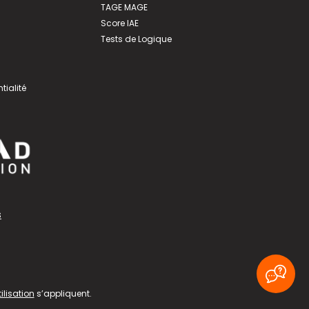
TAGE MAGE
Score IAE
Tests de Logique
tialité
s
ilisation
s’appliquent.