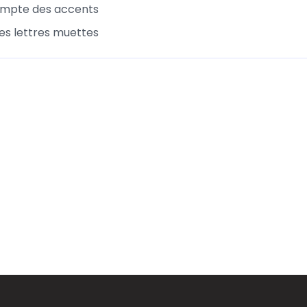
ompte des accents
les lettres muettes