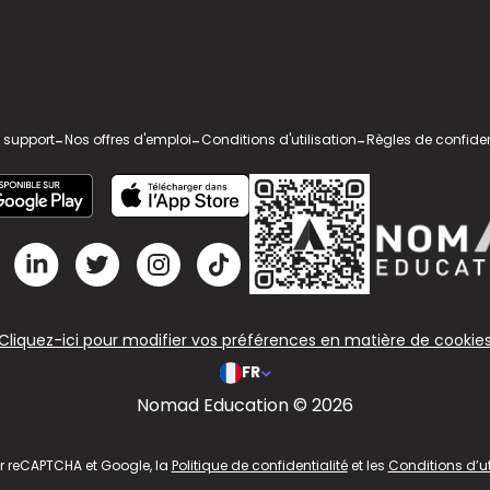
 support
-
Nos offres d'emploi
-
Conditions d'utilisation
-
Règles de confiden
Cliquez-ici pour modifier vos préférences en matière de cookie
FR
Nomad Education © 2026
ar reCAPTCHA et Google, la
Politique de confidentialité
et les
Conditions d’ut