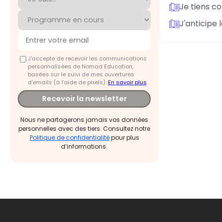
Je tiens c
J'anticipe 
J'accepte de recevoir les communications
personnalisées de Nomad Education,
basées sur le suivi de mes ouvertures
d'emails (à l’aide de pixels).
En savoir plus
Recevoir la newsletter
Nous ne partagerons jamais vos données
personnelles avec des tiers. Consultez notre
Politique de confidentialité
pour plus
d’informations.