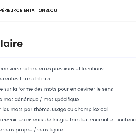
PÉRIEUR
ORIENTATION
BLOG
laire
 mon vocabulaire en expressions et locutions
ifférentes formulations
e sur la forme des mots pour en deviner le sens
ue mot générique / mot spécifique
ier les mots par thème, usage ou champ lexical
rcevoir les niveaux de langue familier, courant et soutenu
e sens propre / sens figuré