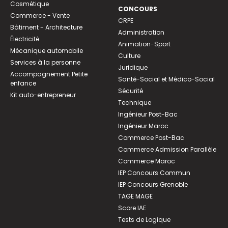
Cosmétique
CONCOURS
Commerce - Vente
CRPE
Bâtiment - Architecture
Administration
Électricité
Animation-Sport
Mécanique automobile
Culture
Services à la personne
Juridique
Accompagnement Petite
Santé-Social et Médico-Social
enfance
Sécurité
Kit auto-entrepreneur
Technique
Ingénieur Post-Bac
Ingénieur Maroc
Commerce Post-Bac
Commerce Admission Parallèle
Commerce Maroc
IEP Concours Commun
IEP Concours Grenoble
TAGE MAGE
Score IAE
Tests de Logique