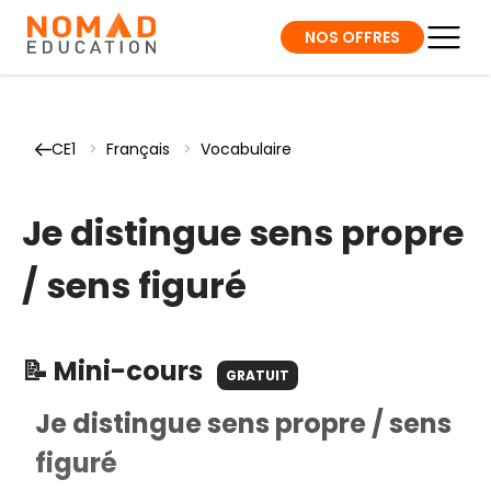
NOS OFFRES
CE1
>
Français
>
Vocabulaire
Je distingue sens propre
/ sens figuré
📝 Mini-cours
GRATUIT
Je distingue sens propre / sens
figuré