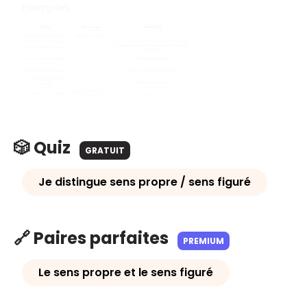
Exemples
:
🎲 Quiz
GRATUIT
Je distingue sens propre / sens figuré
🔗 Paires parfaites
PREMIUM
Le sens propre et le sens figuré