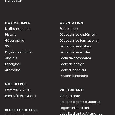
Fiches SUP
NOS MATIÈRES
ORIENTATION
Mathématiques
Parcoursup
Histoire
Découvrir les diplômes
Géographie
Découvrir les formations
SVT
Découvrir les métiers
Physique Chimie
Découvrir les écoles
Anglais
Ecole de commerce
Espagnol
Ecole de design
Allemand
Ecole d’ingénieur
Devenir partenaire
NOS OFFRES
Offre 2025-2026
VIE ETUDIANTE
Pack Réussite 4 ans
Vie Etudiante
Bourses et prêts étudiants
Logement Etudiant
REUSSITE SCOLAIRE
Jobs Etudiant et Alternance