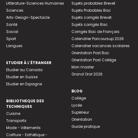
Littérature-Sciences Humaines
Sujets probables Brevet
Sciences
Sujets Probables Bac
Arts-Design-Spectacle
Sujets corrigés Brevet
Santé
Sujets corrigés Bac
Social
Corrigés Bac de Français
Sport
Calendrier Parcoursup 2026
Langues
Calendrier vacances scolaires
Orientation Post Bac
Orientation Post Collège
ETUDIER À L’ÉTRANGER
Mon master
Etudier au Canada
Grand Oral 2026
Etudier en Suisse
Etudier en Espagne
BLOG
Collège
BIBLIOTHEQUE DES
Lycée
TECHNIQUES
Supérieur
Cuisine
Orientation
Transports
Guide pratique
Mode - Vêtements
Coiffure - Esthétique -