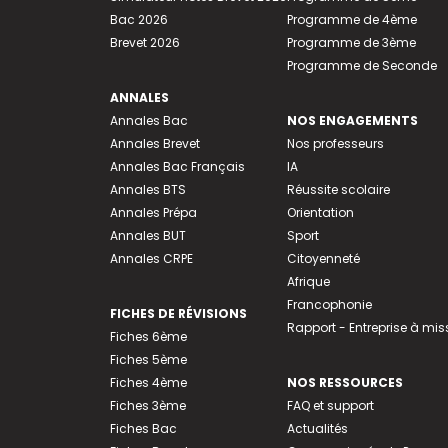
Bac 2026
Programme de 4ème
Brevet 2026
Programme de 3ème
Programme de Seconde
ANNALES
Annales Bac
NOS ENGAGEMENTS
Annales Brevet
Nos professeurs
Annales Bac Français
IA
Annales BTS
Réussite scolaire
Annales Prépa
Orientation
Annales BUT
Sport
Annales CRPE
Citoyenneté
Afrique
Francophonie
FICHES DE RÉVISIONS
Rapport - Entreprise à mis
Fiches 6ème
Fiches 5ème
Fiches 4ème
NOS RESSOURCES
Fiches 3ème
FAQ et support
Fiches Bac
Actualités