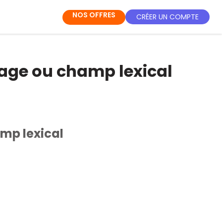
NOS OFFRES
CRÉER UN COMPTE
usage ou champ lexical
amp lexical