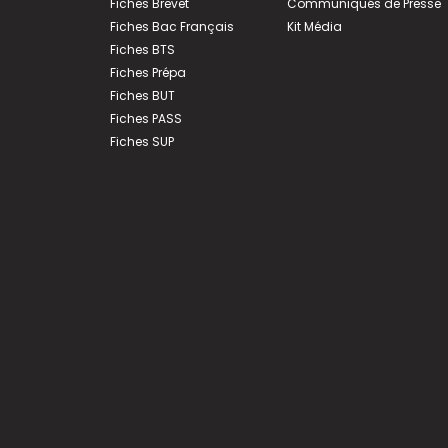
Fiches Brevet
Communiqués de Presse
Fiches Bac Français
Kit Média
Fiches BTS
Fiches Prépa
Fiches BUT
Fiches PASS
Fiches SUP