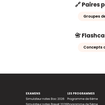
🔗 Paires 
Groupes de
📇 Flashc
Concepts d
EXAMENS
LES PROGRAMMES
Simulateur notes Bac 2026
Programme de 6ème
Simulateur notes Brevet 2026
Programme de 5ème