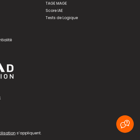
TAGE MAGE
Score IAE
Tests de Logique
tialité
s
ilisation
s’appliquent.