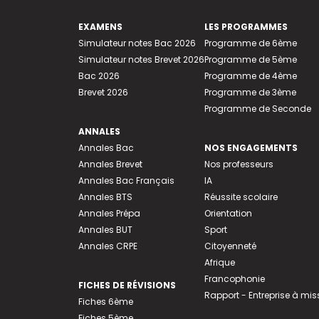
EXAMENS
LES PROGRAMMES
Simulateur notes Bac 2026
Programme de 6ème
Simulateur notes Brevet 2026
Programme de 5ème
Bac 2026
Programme de 4ème
Brevet 2026
Programme de 3ème
Programme de Seconde
ANNALES
Annales Bac
NOS ENGAGEMENTS
Annales Brevet
Nos professeurs
Annales Bac Français
IA
Annales BTS
Réussite scolaire
Annales Prépa
Orientation
Annales BUT
Sport
Annales CRPE
Citoyenneté
Afrique
Francophonie
FICHES DE RÉVISIONS
Rapport - Entreprise à mis
Fiches 6ème
Fiches 5ème