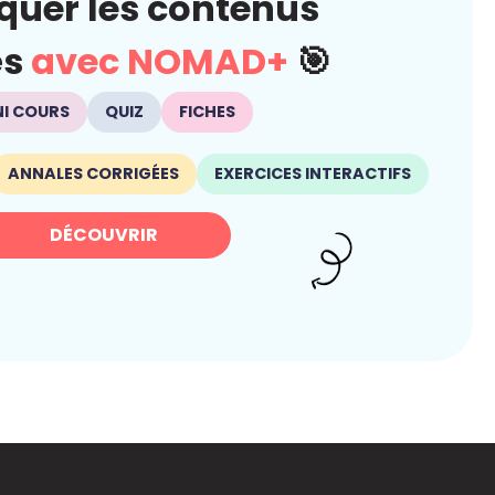
quer les contenus
és
avec NOMAD+
🎯
NI COURS
QUIZ
FICHES
ANNALES CORRIGÉES
EXERCICES INTERACTIFS
DÉCOUVRIR