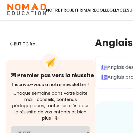
NOTRE PROJET
PRIMAIRE
COLLÈGE
LYCÉE
SU
Anglais
BUT TC 1re
Anglais des
💌 Premier pas vers la réussite
Anglais pr
Inscrivez-vous à notre newsletter !
Chaque semaine dans votre boite
mail : conseils, contenus
pédagogiques, toutes les clés pour
la réussite de vos enfants et bien
plus ! 🎯