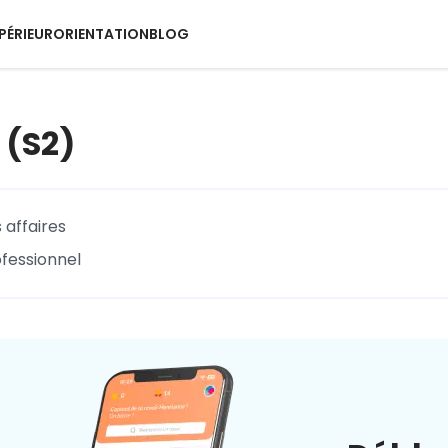
PÉRIEUR
ORIENTATION
BLOG
 (S2)
 affaires
ofessionnel