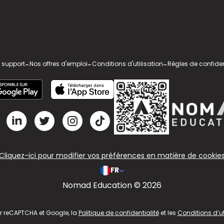
 support
-
Nos offres d'emploi
-
Conditions d'utilisation
-
Règles de confiden
Cliquez-ici pour modifier vos préférences en matière de cookie
FR
Nomad Education © 2026
ar reCAPTCHA et Google, la
Politique de confidentialité
et les
Conditions d’ut