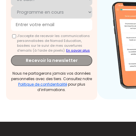
J'accepte de recevoir les communications
personnalisées de Nomad Education,
basées sur le suivi de mes ouvertures
d'emails (à l’aide de pixels).
En savoir plus
Recevoir la newsletter
Nous ne partagerons jamais vos données
personnelles avec des tiers. Consultez notre
Politique de confidentialité
pour plus
d’informations.