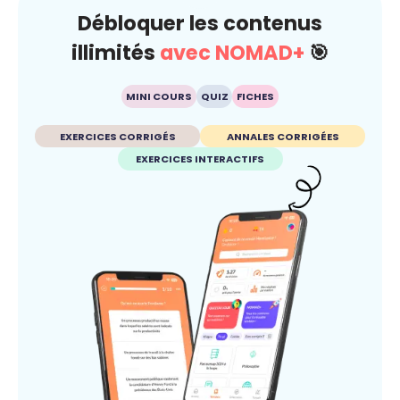
Débloquer les contenus
illimités
avec NOMAD+
🎯
MINI COURS
QUIZ
FICHES
EXERCICES CORRIGÉS
ANNALES CORRIGÉES
EXERCICES INTERACTIFS