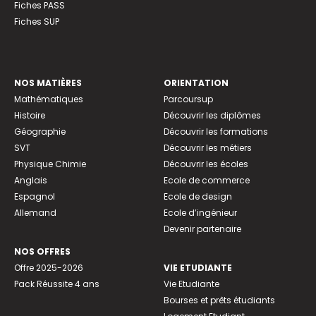
Fiches PASS
Fiches SUP
NOS MATIÈRES
ORIENTATION
Mathématiques
Parcoursup
Histoire
Découvrir les diplômes
Géographie
Découvrir les formations
SVT
Découvrir les métiers
Physique Chimie
Découvrir les écoles
Anglais
Ecole de commerce
Espagnol
Ecole de design
Allemand
Ecole d’ingénieur
Devenir partenaire
NOS OFFRES
Offre 2025-2026
VIE ETUDIANTE
Pack Réussite 4 ans
Vie Etudiante
Bourses et prêts étudiants