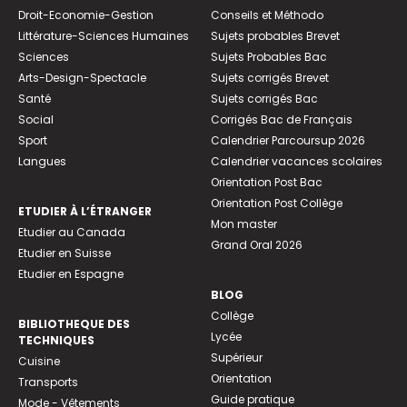
Droit-Economie-Gestion
Conseils et Méthodo
Littérature-Sciences Humaines
Sujets probables Brevet
Sciences
Sujets Probables Bac
Arts-Design-Spectacle
Sujets corrigés Brevet
Santé
Sujets corrigés Bac
Social
Corrigés Bac de Français
Sport
Calendrier Parcoursup 2026
Langues
Calendrier vacances scolaires
Orientation Post Bac
Orientation Post Collège
ETUDIER À L’ÉTRANGER
Mon master
Etudier au Canada
Grand Oral 2026
Etudier en Suisse
Etudier en Espagne
BLOG
Collège
BIBLIOTHEQUE DES
Lycée
TECHNIQUES
Supérieur
Cuisine
Orientation
Transports
Guide pratique
Mode - Vêtements