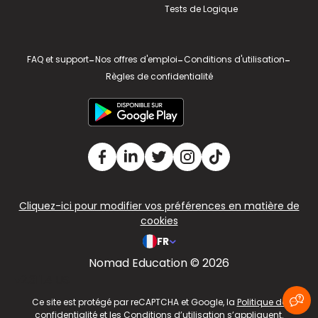
Tests de Logique
FAQ et support
-
Nos offres d'emploi
-
Conditions d'utilisation
-
Règles de confidentialité
Cliquez-ici pour modifier vos préférences en matière de
cookies
FR
Nomad Education © 2026
v2.311.4 US
Ce site est protégé par reCAPTCHA et Google, la
Politique de
confidentialité
et les
Conditions d’utilisation
s’appliquent.