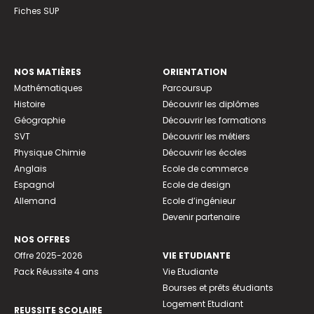
Fiches SUP
NOS MATIÈRES
ORIENTATION
Mathématiques
Parcoursup
Histoire
Découvrir les diplômes
Géographie
Découvrir les formations
SVT
Découvrir les métiers
Physique Chimie
Découvrir les écoles
Anglais
Ecole de commerce
Espagnol
Ecole de design
Allemand
Ecole d’ingénieur
Devenir partenaire
NOS OFFRES
Offre 2025-2026
VIE ETUDIANTE
Pack Réussite 4 ans
Vie Etudiante
Bourses et prêts étudiants
Logement Etudiant
REUSSITE SCOLAIRE