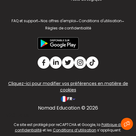
FAQ et support
-
Nos offres d'emploi
-
Conditions d'utilisation
-
Règles de confidentialité
Cliquez-ici pour modifier vos préférences en matière de
cookies
FR
Nomad Education © 2026
v2.311.4 US
Ce site est protégé par reCAPTCHA et Google, la
Politique de
confidentialité
et les
Conditions d’utilisation
s’appliquent.