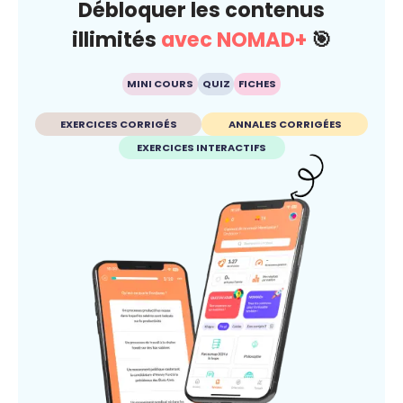
Débloquer les contenus
illimités
avec NOMAD+
🎯
MINI COURS
QUIZ
FICHES
EXERCICES CORRIGÉS
ANNALES CORRIGÉES
EXERCICES INTERACTIFS