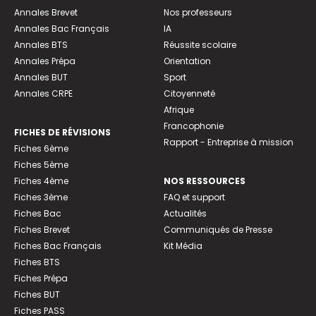
Annales Brevet
Nos professeurs
Annales Bac Français
IA
Annales BTS
Réussite scolaire
Annales Prépa
Orientation
Annales BUT
Sport
Annales CRPE
Citoyenneté
Afrique
Francophonie
FICHES DE RÉVISIONS
Rapport - Entreprise à mission
Fiches 6ème
Fiches 5ème
Fiches 4ème
NOS RESSOURCES
Fiches 3ème
FAQ et support
Fiches Bac
Actualités
Fiches Brevet
Communiqués de Presse
Fiches Bac Français
Kit Média
Fiches BTS
Fiches Prépa
Fiches BUT
Fiches PASS