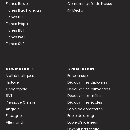
Fiches Brevet
Communiqués de Presse
Fiches Bac Français
Kit Média
Fiches BTS
Fiches Prépa
Fiches BUT
Fiches PASS
Fiches SUP
NOS MATIÈRES
ORIENTATION
Mathématiques
Parcoursup
Histoire
Découvrir les diplômes
Géographie
Découvrir les formations
SVT
Découvrir les métiers
Physique Chimie
Découvrir les écoles
Anglais
Ecole de commerce
Espagnol
Ecole de design
Allemand
Ecole d’ingénieur
Devenir partenaire