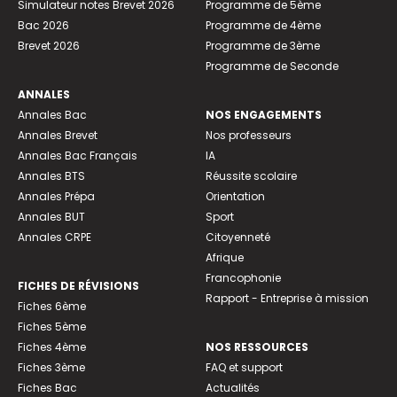
Simulateur notes Brevet 2026
Programme de 5ème
Bac 2026
Programme de 4ème
Brevet 2026
Programme de 3ème
Programme de Seconde
ANNALES
Annales Bac
NOS ENGAGEMENTS
Annales Brevet
Nos professeurs
Annales Bac Français
IA
Annales BTS
Réussite scolaire
Annales Prépa
Orientation
Annales BUT
Sport
Annales CRPE
Citoyenneté
Afrique
Francophonie
FICHES DE RÉVISIONS
Rapport - Entreprise à mission
Fiches 6ème
Fiches 5ème
Fiches 4ème
NOS RESSOURCES
Fiches 3ème
FAQ et support
Fiches Bac
Actualités