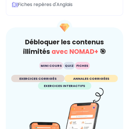
Fiches repères d'Anglais
Débloquer les contenus
illimités
avec NOMAD+
🎯
MINI COURS
QUIZ
FICHES
EXERCICES CORRIGÉS
ANNALES CORRIGÉES
EXERCICES INTERACTIFS