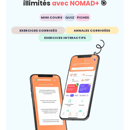
illimités
avec NOMAD+
🎯
MINI COURS
QUIZ
FICHES
EXERCICES CORRIGÉS
ANNALES CORRIGÉES
EXERCICES INTERACTIFS