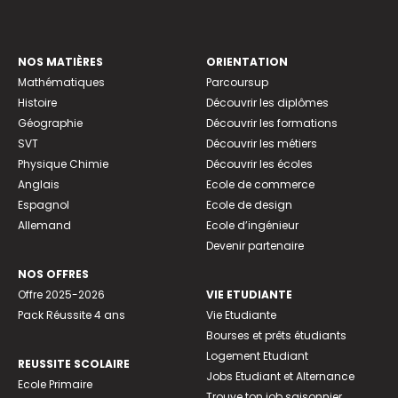
NOS MATIÈRES
ORIENTATION
Mathématiques
Parcoursup
Histoire
Découvrir les diplômes
Géographie
Découvrir les formations
SVT
Découvrir les métiers
Physique Chimie
Découvrir les écoles
Anglais
Ecole de commerce
Espagnol
Ecole de design
Allemand
Ecole d’ingénieur
Devenir partenaire
NOS OFFRES
Offre 2025-2026
VIE ETUDIANTE
Pack Réussite 4 ans
Vie Etudiante
Bourses et prêts étudiants
Logement Etudiant
REUSSITE SCOLAIRE
Jobs Etudiant et Alternance
Ecole Primaire
Trouve ton job saisonnier