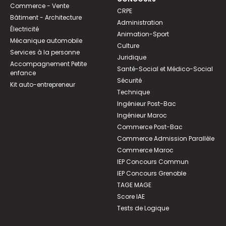
Commerce - Vente
CRPE
Bâtiment - Architecture
Administration
Électricité
Animation-Sport
Mécanique automobile
Culture
Services à la personne
Juridique
Accompagnement Petite
Santé-Social et Médico-Social
enfance
Sécurité
Kit auto-entrepreneur
Technique
Ingénieur Post-Bac
Ingénieur Maroc
Commerce Post-Bac
Commerce Admission Parallèle
Commerce Maroc
IEP Concours Commun
IEP Concours Grenoble
TAGE MAGE
Score IAE
Tests de Logique