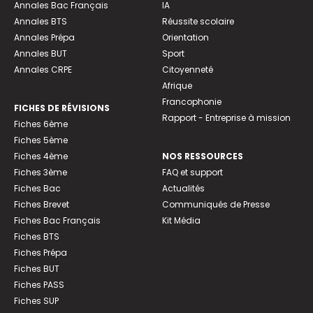
Annales Bac Français
IA
Annales BTS
Réussite scolaire
Annales Prépa
Orientation
Annales BUT
Sport
Annales CRPE
Citoyenneté
Afrique
Francophonie
FICHES DE RÉVISIONS
Rapport - Entreprise à mission
Fiches 6ème
Fiches 5ème
Fiches 4ème
NOS RESSOURCES
Fiches 3ème
FAQ et support
Fiches Bac
Actualités
Fiches Brevet
Communiqués de Presse
Fiches Bac Français
Kit Média
Fiches BTS
Fiches Prépa
Fiches BUT
Fiches PASS
Fiches SUP