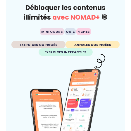
Débloquer les contenus
illimités
avec NOMAD+
🎯
MINI COURS
QUIZ
FICHES
EXERCICES CORRIGÉS
ANNALES CORRIGÉES
EXERCICES INTERACTIFS