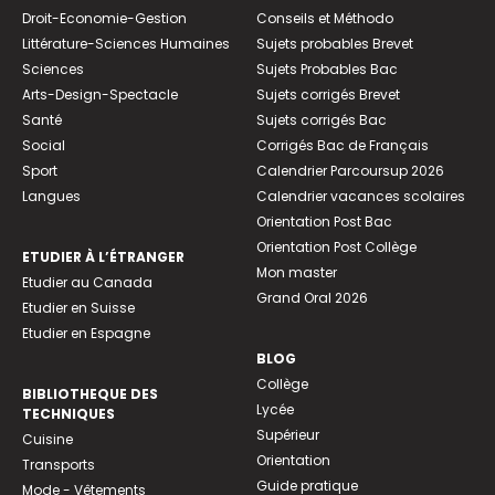
Droit-Economie-Gestion
Conseils et Méthodo
Littérature-Sciences Humaines
Sujets probables Brevet
Sciences
Sujets Probables Bac
Arts-Design-Spectacle
Sujets corrigés Brevet
Santé
Sujets corrigés Bac
Social
Corrigés Bac de Français
Sport
Calendrier Parcoursup 2026
Langues
Calendrier vacances scolaires
Orientation Post Bac
Orientation Post Collège
ETUDIER À L’ÉTRANGER
Mon master
Etudier au Canada
Grand Oral 2026
Etudier en Suisse
Etudier en Espagne
BLOG
Collège
BIBLIOTHEQUE DES
Lycée
TECHNIQUES
Supérieur
Cuisine
Orientation
Transports
Guide pratique
Mode - Vêtements