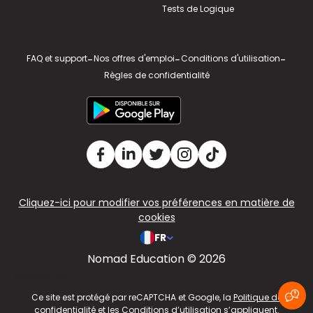
Tests de Logique
FAQ et support
-
Nos offres d'emploi
-
Conditions d'utilisation
-
Règles de confidentialité
Cliquez-ici pour modifier vos préférences en matière de
cookies
FR
Nomad Education © 2026
v2.311.4 US
Ce site est protégé par reCAPTCHA et Google, la
Politique de
confidentialité
et les
Conditions d’utilisation
s’appliquent.