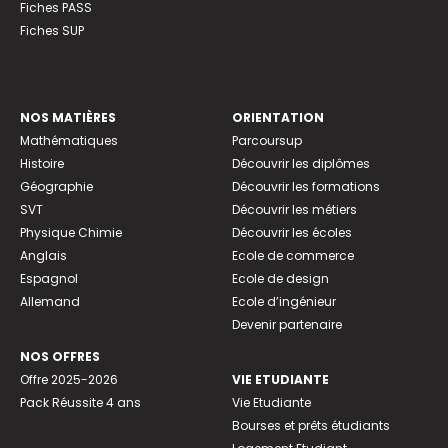
Fiches PASS
Fiches SUP
NOS MATIÈRES
ORIENTATION
Mathématiques
Parcoursup
Histoire
Découvrir les diplômes
Géographie
Découvrir les formations
SVT
Découvrir les métiers
Physique Chimie
Découvrir les écoles
Anglais
Ecole de commerce
Espagnol
Ecole de design
Allemand
Ecole d’ingénieur
Devenir partenaire
NOS OFFRES
Offre 2025-2026
VIE ETUDIANTE
Pack Réussite 4 ans
Vie Etudiante
Bourses et prêts étudiants