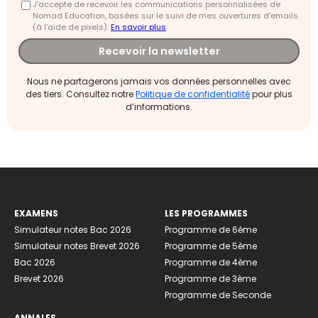
J'accepte de recevoir les communications personnalisées de
Nomad Education, basées sur le suivi de mes ouvertures d'emails
(à l’aide de pixels).
En savoir plus
Recevoir la newsletter
Nous ne partagerons jamais vos données personnelles avec
des tiers. Consultez notre
Politique de confidentialité
pour plus
d’informations.
EXAMENS
LES PROGRAMMES
Simulateur notes Bac 2026
Programme de 6ème
Simulateur notes Brevet 2026
Programme de 5ème
Bac 2026
Programme de 4ème
Brevet 2026
Programme de 3ème
Programme de Seconde
ANNALES