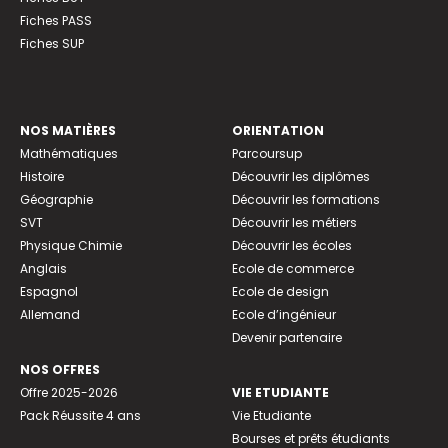
Fiches PASS
Fiches SUP
NOS MATIÈRES
ORIENTATION
Mathématiques
Parcoursup
Histoire
Découvrir les diplômes
Géographie
Découvrir les formations
SVT
Découvrir les métiers
Physique Chimie
Découvrir les écoles
Anglais
Ecole de commerce
Espagnol
Ecole de design
Allemand
Ecole d’ingénieur
Devenir partenaire
NOS OFFRES
Offre 2025-2026
VIE ETUDIANTE
Pack Réussite 4 ans
Vie Etudiante
Bourses et prêts étudiants