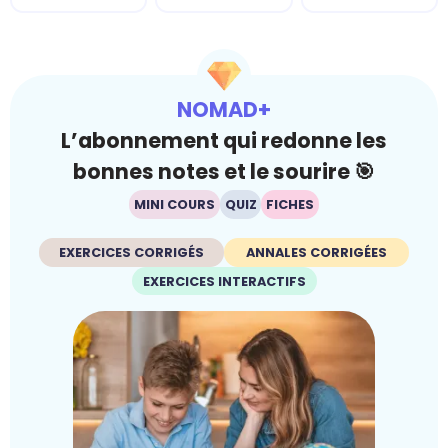
NOMAD+
L’abonnement qui redonne les
bonnes notes et le sourire 🎯
MINI COURS
QUIZ
FICHES
EXERCICES CORRIGÉS
ANNALES CORRIGÉES
EXERCICES INTERACTIFS