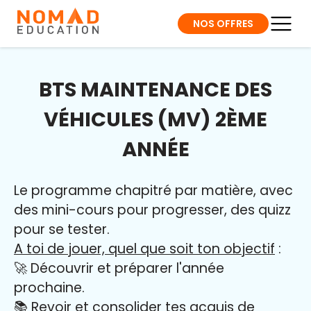
NOS OFFRES
BTS MAINTENANCE DES
VÉHICULES (MV) 2ÈME
ANNÉE
Le programme chapitré par matière, avec
des mini-cours pour progresser, des quizz
pour se tester.
A toi de jouer, quel que soit ton objectif
:
🚀 Découvrir et préparer l'année
prochaine.
📚 Revoir et consolider tes acquis de