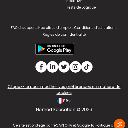
Score IAE
Tests de Logique
FAQ et support
-
Nos offres d'emploi
-
Conditions d'utilisation
-
Règles de confidentialité
Cliquez-ici pour modifier vos préférences en matière de
cookies
FR
Nomad Education © 2026
v2.311.4 US
Ce site est protégé par reCAPTCHA et Google, la
Politique de