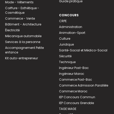
Guide pratique
Mode - Vêtements
Coiffure - Esthétique -
Cosmétique
CONCOURS
Commerce - Vente
CRPE
Bâtiment - Architecture
Administration
Électricité
Animation-Sport
Mécanique automobile
Culture
Services à la personne
Juridique
Accompagnement Petite
Santé-Social et Médico-Social
enfance
Sécurité
Kit auto-entrepreneur
Technique
Ingénieur Post-Bac
Ingénieur Maroc
Commerce Post-Bac
Commerce Admission Parallèle
Commerce Maroc
IEP Concours Commun
IEP Concours Grenoble
TAGE MAGE