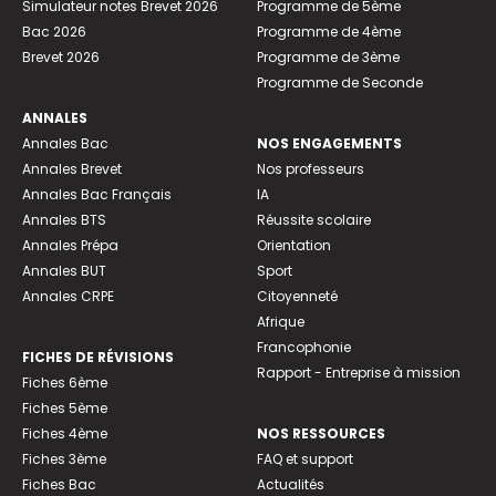
Simulateur notes Brevet 2026
Programme de 5ème
Bac 2026
Programme de 4ème
Brevet 2026
Programme de 3ème
Programme de Seconde
ANNALES
Annales Bac
NOS ENGAGEMENTS
Annales Brevet
Nos professeurs
Annales Bac Français
IA
Annales BTS
Réussite scolaire
Annales Prépa
Orientation
Annales BUT
Sport
Annales CRPE
Citoyenneté
Afrique
Francophonie
FICHES DE RÉVISIONS
Rapport - Entreprise à mission
Fiches 6ème
Fiches 5ème
Fiches 4ème
NOS RESSOURCES
Fiches 3ème
FAQ et support
Fiches Bac
Actualités