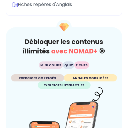
Fiches repères d'Anglais
Débloquer les contenus
illimités
avec NOMAD+
🎯
MINI COURS
QUIZ
FICHES
EXERCICES CORRIGÉS
ANNALES CORRIGÉES
EXERCICES INTERACTIFS