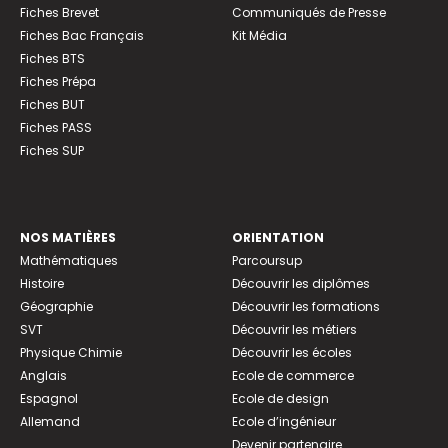
Fiches Brevet
Communiqués de Presse
Fiches Bac Français
Kit Média
Fiches BTS
Fiches Prépa
Fiches BUT
Fiches PASS
Fiches SUP
NOS MATIÈRES
ORIENTATION
Mathématiques
Parcoursup
Histoire
Découvrir les diplômes
Géographie
Découvrir les formations
SVT
Découvrir les métiers
Physique Chimie
Découvrir les écoles
Anglais
Ecole de commerce
Espagnol
Ecole de design
Allemand
Ecole d’ingénieur
Devenir partenaire