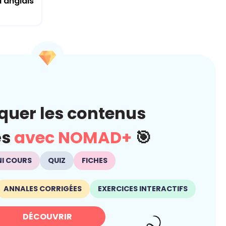
d'anglais
quer les contenus
és
avec NOMAD+
🎯
NI COURS
QUIZ
FICHES
ANNALES CORRIGÉES
EXERCICES INTERACTIFS
DÉCOUVRIR