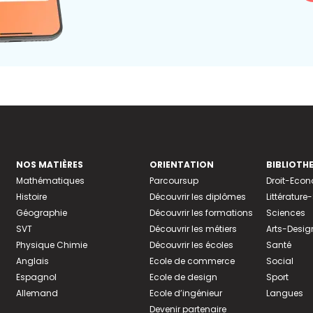
NOS MATIÈRES
ORIENTATION
BIBLIOTH
Mathématiques
Parcoursup
Droit-Eco
Histoire
Découvrir les diplômes
Littératur
Géographie
Découvrir les formations
Sciences
SVT
Découvrir les métiers
Arts-Desig
Physique Chimie
Découvrir les écoles
Santé
Anglais
Ecole de commerce
Social
Espagnol
Ecole de design
Sport
Allemand
Ecole d’ingénieur
Langues
Devenir partenaire