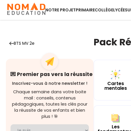
NOTRE PROJET
PRIMAIRE
COLLÈGE
LYCÉE
SU
Pack Ré
BTS MV 2e
💌 Premier pas vers la réussite
Cartes
Inscrivez-vous à notre newsletter !
mentales
Chaque semaine dans votre boite
mail : conseils, contenus
pédagogiques, toutes les clés pour
la réussite de vos enfants et bien
plus ! 🎯
Les