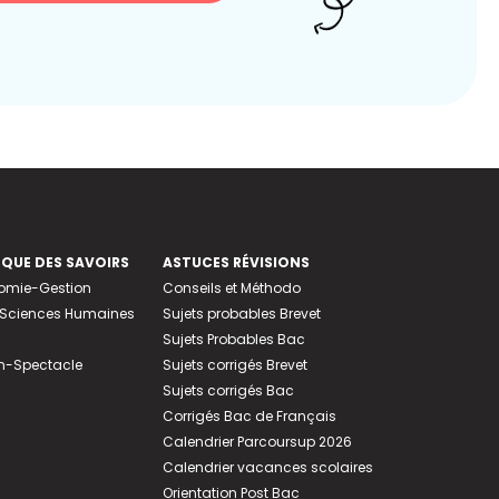
EQUE DES SAVOIRS
ASTUCES RÉVISIONS
nomie-Gestion
Conseils et Méthodo
e-Sciences Humaines
Sujets probables Brevet
Sujets Probables Bac
n-Spectacle
Sujets corrigés Brevet
Sujets corrigés Bac
Corrigés Bac de Français
Calendrier Parcoursup 2026
Calendrier vacances scolaires
Orientation Post Bac