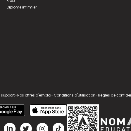
PASS
Diplome infirmier
 support
-
Nos offres d'emploi
-
Conditions d'utilisation
-
Règles de confiden