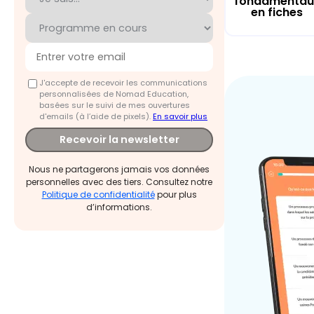
fondamentau
en fiches
J'accepte de recevoir les communications
personnalisées de Nomad Education,
basées sur le suivi de mes ouvertures
d'emails (à l’aide de pixels).
En savoir plus
Recevoir la newsletter
Nous ne partagerons jamais vos données
personnelles avec des tiers. Consultez notre
Politique de confidentialité
pour plus
d’informations.