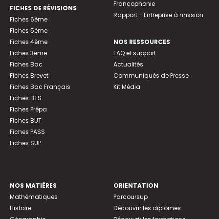
Francophonie
FICHES DE RÉVISIONS
Rapport - Entreprise à mission
Fiches 6ème
Fiches 5ème
Fiches 4ème
NOS RESSOURCES
Fiches 3ème
FAQ et support
Fiches Bac
Actualités
Fiches Brevet
Communiqués de Presse
Fiches Bac Français
Kit Média
Fiches BTS
Fiches Prépa
Fiches BUT
Fiches PASS
Fiches SUP
NOS MATIÈRES
ORIENTATION
Mathématiques
Parcoursup
Histoire
Découvrir les diplômes