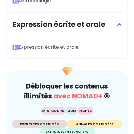
Méthodologie
Expression écrite et orale
Expression écrite et orale
Débloquer les contenus
illimités
avec NOMAD+
🎯
MINI COURS
QUIZ
FICHES
EXERCICES CORRIGÉS
ANNALES CORRIGÉES
EXERCICES INTERACTIFS