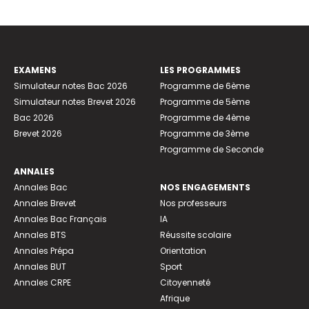
EXAMENS
LES PROGRAMMES
Simulateur notes Bac 2026
Programme de 6ème
Simulateur notes Brevet 2026
Programme de 5ème
Bac 2026
Programme de 4ème
Brevet 2026
Programme de 3ème
Programme de Seconde
ANNALES
Annales Bac
NOS ENGAGEMENTS
Annales Brevet
Nos professeurs
Annales Bac Français
IA
Annales BTS
Réussite scolaire
Annales Prépa
Orientation
Annales BUT
Sport
Annales CRPE
Citoyenneté
Afrique