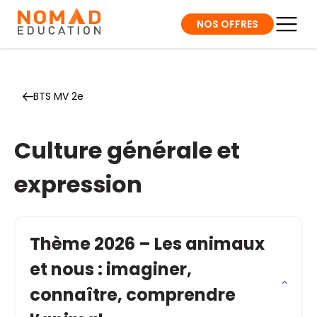
NOS OFFRES
BTS MV 2e
Culture générale et
expression
Thème 2026 – Les animaux
et nous : imaginer,
connaître, comprendre