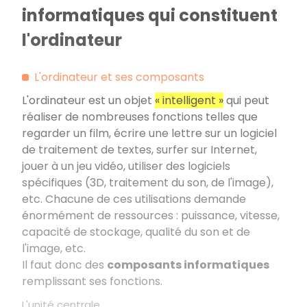
informatiques qui constituent
l'ordinateur
L'ordinateur et ses composants
L'ordinateur est un objet
« intelligent »
qui peut
réaliser de nombreuses fonctions telles que
regarder un film, écrire une lettre sur un logiciel
de traitement de textes, surfer sur Internet,
jouer à un jeu vidéo, utiliser des logiciels
spécifiques (3D, traitement du son, de l'image),
etc. Chacune de ces utilisations demande
énormément de ressources : puissance, vitesse,
capacité de stockage, qualité du son et de
l'image, etc.
Il faut donc des
composants informatiques
remplissant ses fonctions.
L'unité centrale