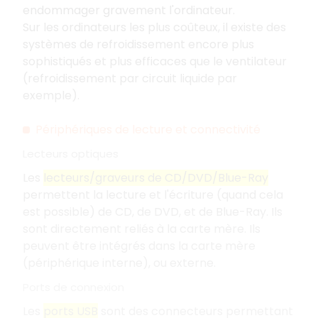
endommager gravement l'ordinateur.
Sur les ordinateurs les plus coûteux, il existe des
systèmes de refroidissement encore plus
sophistiqués et plus efficaces que le ventilateur
(refroidissement par circuit liquide par
exemple).
Périphériques de lecture et connectivité
Lecteurs optiques
Les
lecteurs/graveurs de CD/DVD/Blue-Ray
permettent la lecture et l'écriture (quand cela
est possible) de CD, de DVD, et de Blue-Ray. Ils
sont directement reliés à la carte mère. Ils
peuvent être intégrés dans la carte mère
(périphérique interne), ou externe.
Ports de connexion
Les
ports USB
sont des connecteurs permettant