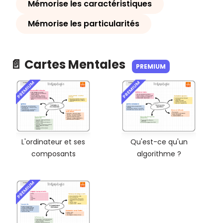
Mémorise les caractéristiques
Mémorise les particularités
📄 Cartes Mentales
PREMIUM
PREMIUM
PREMIUM
L'ordinateur et ses
Qu'est-ce qu'un
composants
algorithme ?
PREMIUM