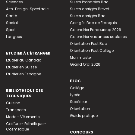
Sciences
Sujets Probables Bac
Arts-Design-Spectacle
Sujets corrigés Brevet
Santé
Sujets corrigés Bac
Social
Corrigés Bac de Français
Sport
Calendrier Parcoursup 2026
Langues
Calendrier vacances scolaires
Orientation Post Bac
Orientation Post Collège
ETUDIER À L’ÉTRANGER
Mon master
Etudier au Canada
Grand Oral 2026
Etudier en Suisse
Etudier en Espagne
BLOG
Collège
BIBLIOTHEQUE DES
Lycée
TECHNIQUES
Supérieur
Cuisine
Orientation
Transports
Guide pratique
Mode - Vêtements
Coiffure - Esthétique -
Cosmétique
CONCOURS