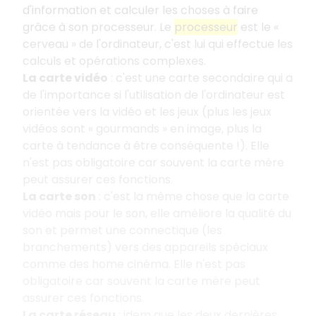
d'information et calculer les choses à faire
grâce à son processeur. Le
processeur
est le «
cerveau » de l'ordinateur, c'est lui qui effectue les
calculs et opérations complexes.
La carte vidéo
: c'est une carte secondaire qui a
de l'importance si l'utilisation de l'ordinateur est
orientée vers la vidéo et les jeux (plus les jeux
vidéos sont « gourmands » en image, plus la
carte à tendance à être conséquente !). Elle
n'est pas obligatoire car souvent la carte mère
peut assurer ces fonctions.
La carte son
: c'est la même chose que la carte
vidéo mais pour le son, elle améliore la qualité du
son et permet une connectique (les
branchements) vers des appareils spéciaux
comme des home cinéma. Elle n'est pas
obligatoire car souvent la carte mère peut
assurer ces fonctions.
La carte réseau
: idem que les deux dernières,