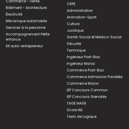
Commerce - Vente
CRPE
Bâtiment - Architecture
Administration
Électricité
Animation-Sport
Mécanique automobile
Culture
Services à la personne
Juridique
Accompagnement Petite
Santé-Social et Médico-Social
enfance
Sécurité
Kit auto-entrepreneur
Technique
Ingénieur Post-Bac
Ingénieur Maroc
Commerce Post-Bac
Commerce Admission Parallèle
Commerce Maroc
IEP Concours Commun
IEP Concours Grenoble
TAGE MAGE
Score IAE
Tests de Logique