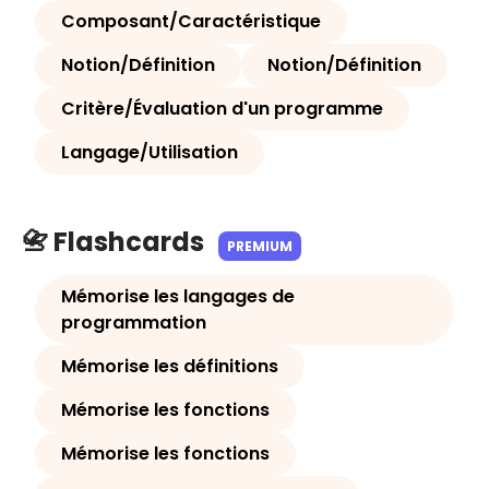
Composant/Caractéristique
Notion/Définition
Notion/Définition
Critère/Évaluation d'un programme
Langage/Utilisation
📇 Flashcards
PREMIUM
Mémorise les langages de
programmation
Mémorise les définitions
Mémorise les fonctions
Mémorise les fonctions