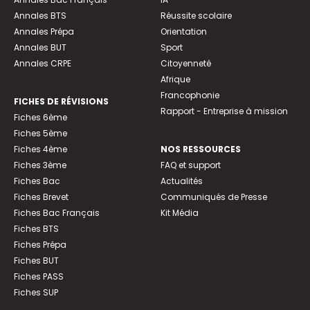
Annales BTS
Réussite scolaire
Annales Prépa
Orientation
Annales BUT
Sport
Annales CRPE
Citoyenneté
Afrique
Francophonie
FICHES DE RÉVISIONS
Rapport - Entreprise à mission
Fiches 6ème
Fiches 5ème
Fiches 4ème
NOS RESSOURCES
Fiches 3ème
FAQ et support
Fiches Bac
Actualités
Fiches Brevet
Communiqués de Presse
Fiches Bac Français
Kit Média
Fiches BTS
Fiches Prépa
Fiches BUT
Fiches PASS
Fiches SUP