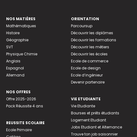
NOS MATIÈRES
ORIENTATION
Mathématiques
Parcoursup
Histoire
Découvrir les diplômes
Géographie
Découvrir les formations
SVT
Découvrir les métiers
Physique Chimie
Découvrir les écoles
Anglais
Ecole de commerce
Espagnol
Ecole de design
Allemand
Ecole d’ingénieur
Devenir partenaire
NOS OFFRES
Offre 2025-2026
VIE ETUDIANTE
Pack Réussite 4 ans
Vie Etudiante
Bourses et prêts étudiants
Logement Etudiant
REUSSITE SCOLAIRE
Jobs Etudiant et Alternance
Ecole Primaire
Trouve ton job saisonnier
Collège