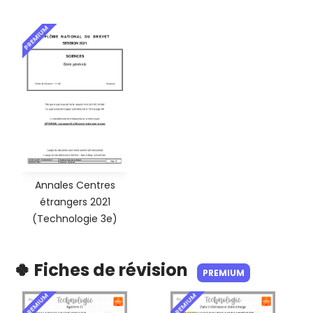
PREMIUM
Annales Centres
étrangers 2021
(Technologie 3e)
🍀 Fiches de révision
PREMIUM
PREMIUM
PREMIUM