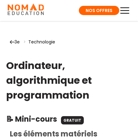
NOS OFFRES
3e
>
Technologie
Ordinateur,
algorithmique et
programmation
📝 Mini-cours
GRATUIT
Les éléments matériels