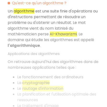
Qu'est-ce qu'un algorithme ?
Un
algorithme
est une suite finie d'opérations ou
d'instructions permettant de résoudre un
problème ou d'obtenir un résultat. Le mot
algorithme vient du nom latinisé du
mathématicien perse
Al-Khawarizmi
. Le
domaine qui étudie les algorithmes est appelé
l'algorithmique
.
Applications des algorithmes
On retrouve aujourd'hui des algorithmes dans de
nombreuses applications telles que :
Le fonctionnement des ordinateurs
La
cryptographie
Le
routage d'information
La planification et l'utilisation optimale des
ressources
Le traitement d'image