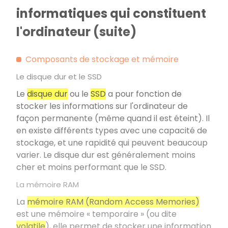
informatiques qui constituent
l'ordinateur (suite)
Composants de stockage et mémoire
Le disque dur et le SSD
Le
disque dur
ou le
SSD
a pour fonction de
stocker les informations sur l'ordinateur de
façon permanente (même quand il est éteint). Il
en existe différents types avec une capacité de
stockage, et une rapidité qui peuvent beaucoup
varier. Le disque dur est généralement moins
cher et moins performant que le SSD.
La mémoire RAM
La
mémoire RAM (Random Access Memories)
est une mémoire « temporaire » (ou dite
volatile
), elle permet de stocker une information