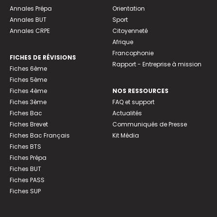
Annales Prépa
Orientation
Annales BUT
Sport
Annales CRPE
Citoyenneté
Afrique
Francophonie
FICHES DE RÉVISIONS
Rapport - Entreprise à mission
Fiches 6ème
Fiches 5ème
Fiches 4ème
NOS RESSOURCES
Fiches 3ème
FAQ et support
Fiches Bac
Actualités
Fiches Brevet
Communiqués de Presse
Fiches Bac Français
Kit Média
Fiches BTS
Fiches Prépa
Fiches BUT
Fiches PASS
Fiches SUP