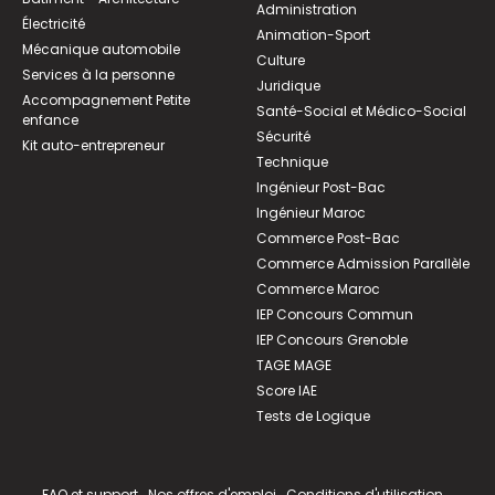
Administration
Électricité
Animation-Sport
Mécanique automobile
Culture
Services à la personne
Juridique
Accompagnement Petite
Santé-Social et Médico-Social
enfance
Sécurité
Kit auto-entrepreneur
Technique
Ingénieur Post-Bac
Ingénieur Maroc
Commerce Post-Bac
Commerce Admission Parallèle
Commerce Maroc
IEP Concours Commun
IEP Concours Grenoble
TAGE MAGE
Score IAE
Tests de Logique
FAQ et support
Nos offres d'emploi
Conditions d'utilisation