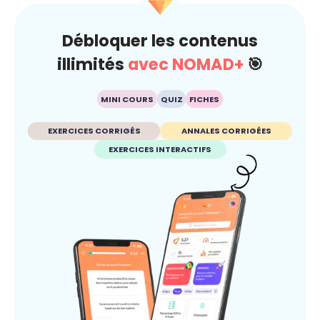
Débloquer les contenus
illimités
avec NOMAD+
🎯
MINI COURS
QUIZ
FICHES
EXERCICES CORRIGÉS
ANNALES CORRIGÉES
EXERCICES INTERACTIFS