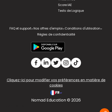
Score IAE
Tests de Logique
FAQ et support
-
Nos offres d'emploi
-
Conditions d'utilisation
-
Règles de confidentialité
Cliquez-ici pour modifier vos préférences en matière de
cookies
FR
Nomad Education © 2026
v2.311.4 US