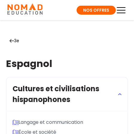
NOS OFFRES
3e
Espagnol
Cultures et civilisations
hispanophones
Langage et communication
École et société