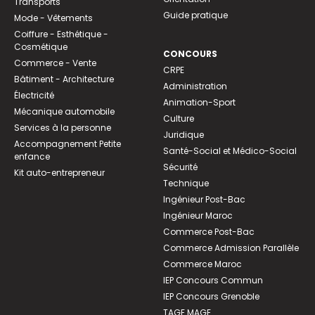
Transports
Guide pratique
Mode - Vêtements
Coiffure - Esthétique -
Cosmétique
CONCOURS
Commerce - Vente
CRPE
Bâtiment - Architecture
Administration
Électricité
Animation-Sport
Mécanique automobile
Culture
Services à la personne
Juridique
Accompagnement Petite
Santé-Social et Médico-Social
enfance
Sécurité
Kit auto-entrepreneur
Technique
Ingénieur Post-Bac
Ingénieur Maroc
Commerce Post-Bac
Commerce Admission Parallèle
Commerce Maroc
IEP Concours Commun
IEP Concours Grenoble
TAGE MAGE