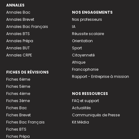
ANNALES
Annales Bac
NOS ENGAGEMENTS
Annales Brevet
Nos professeurs
Annales Bac Français
IA
Annales BTS
Réussite scolaire
Annales Prépa
Orientation
Annales BUT
Sport
Annales CRPE
Citoyenneté
Afrique
Francophonie
FICHES DE RÉVISIONS
Rapport - Entreprise à mission
Fiches 6ème
Fiches 5ème
Fiches 4ème
NOS RESSOURCES
Fiches 3ème
FAQ et support
Fiches Bac
Actualités
Fiches Brevet
Communiqués de Presse
Fiches Bac Français
Kit Média
Fiches BTS
Fiches Prépa