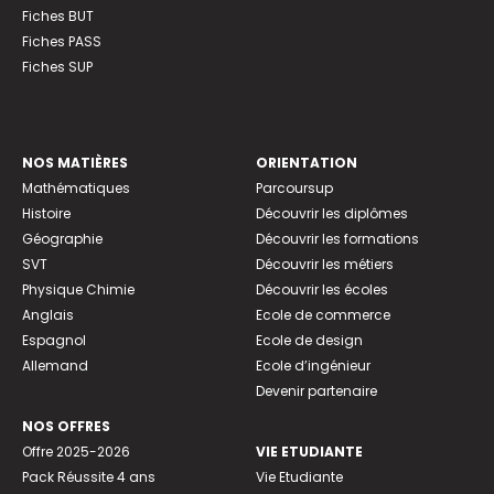
Fiches BUT
Fiches PASS
Fiches SUP
NOS MATIÈRES
ORIENTATION
Mathématiques
Parcoursup
Histoire
Découvrir les diplômes
Géographie
Découvrir les formations
SVT
Découvrir les métiers
Physique Chimie
Découvrir les écoles
Anglais
Ecole de commerce
Espagnol
Ecole de design
Allemand
Ecole d’ingénieur
Devenir partenaire
NOS OFFRES
Offre 2025-2026
VIE ETUDIANTE
Pack Réussite 4 ans
Vie Etudiante