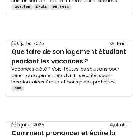
enrichir son vocabulaire et réussir ses examens.
COLLÈGE
LYCÉE
PARENTS
6 juillet 2025
4min
Que faire de son logement étudiant
pendant les vacances ?
Vacances d’été ? Voici toutes les solutions pour
gérer ton logement étudiant : sécurité, sous-
location, aides Crous, et bons plans pratiques.
SUP
5 juillet 2025
4min
Comment prononcer et écrire la