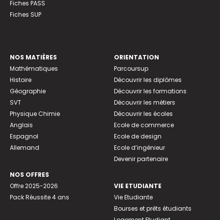
Fiches PASS
Fiches SUP
NOS MATIÈRES
ORIENTATION
Mathématiques
Parcoursup
Histoire
Découvrir les diplômes
Géographie
Découvrir les formations
SVT
Découvrir les métiers
Physique Chimie
Découvrir les écoles
Anglais
Ecole de commerce
Espagnol
Ecole de design
Allemand
Ecole d’ingénieur
Devenir partenaire
NOS OFFRES
Offre 2025-2026
VIE ETUDIANTE
Pack Réussite 4 ans
Vie Etudiante
Bourses et prêts étudiants
Logement Etudiant