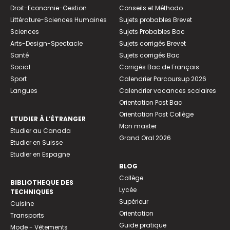
Droit-Economie-Gestion
Conseils et Méthodo
Littérature-Sciences Humaines
Sujets probables Brevet
Sciences
Sujets Probables Bac
Arts-Design-Spectacle
Sujets corrigés Brevet
Santé
Sujets corrigés Bac
Social
Corrigés Bac de Français
Sport
Calendrier Parcoursup 2026
Langues
Calendrier vacances scolaires
Orientation Post Bac
Orientation Post Collège
ETUDIER À L’ÉTRANGER
Mon master
Etudier au Canada
Grand Oral 2026
Etudier en Suisse
Etudier en Espagne
BLOG
Collège
BIBLIOTHEQUE DES
Lycée
TECHNIQUES
Supérieur
Cuisine
Orientation
Transports
Guide pratique
Mode - Vêtements