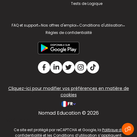
Tests de Logique
FAQ et support
-
Nos offres d'emploi
-
Conditions d'utilisation
-
Règles de confidentialité
Cliquez-ici pour modifier vos préférences en matière de
cookies
FR
Nomad Education © 2026
v2.311.4 US
Ce site est protégé par reCAPTCHA et Google, la
Politique de
confidentialité
et les
Conditions d’utilisation
s’appliquent.