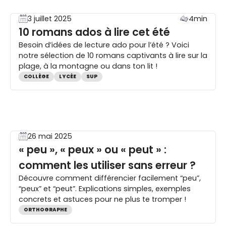
3 juillet 2025
4min
10 romans ados à lire cet été
Besoin d’idées de lecture ado pour l’été ? Voici
notre sélection de 10 romans captivants à lire sur la
plage, à la montagne ou dans ton lit !
COLLÈGE
LYCÉE
SUP
26 mai 2025
« peu », « peux » ou « peut » :
comment les utiliser sans erreur ?
Découvre comment différencier facilement “peu”,
“peux” et “peut”. Explications simples, exemples
concrets et astuces pour ne plus te tromper !
ORTHOGRAPHE