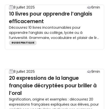
8 juillet 2025
6min
10 livres pour apprendre l’anglais
efficacement
Découvrez 10 livres incontournables pour
apprendre l’anglais au collège, lycée ou à
l’université. Grammaire, vocabulaire et plaisir de lire
au rendez-vous.
GUIDE PRATIQUE
8 juillet 2025
9min
20 expressions de la langue
française décryptées pour briller à
l’oral
Signification, origine et exemples : découvrez 20
expressions françaises expliquées aux élèves, pour