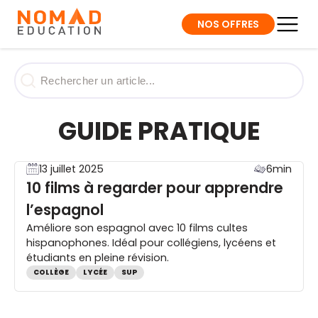
NOS OFFRES
GUIDE PRATIQUE
13 juillet 2025
6min
10 films à regarder pour apprendre
l’espagnol
Améliore son espagnol avec 10 films cultes
hispanophones. Idéal pour collégiens, lycéens et
étudiants en pleine révision.
COLLÈGE
LYCÉE
SUP