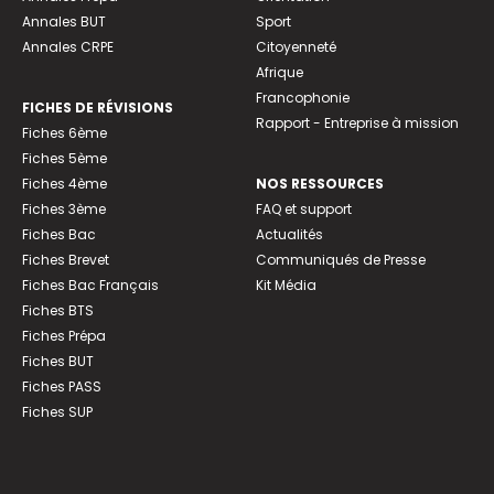
Annales BUT
Sport
Annales CRPE
Citoyenneté
Afrique
Francophonie
FICHES DE RÉVISIONS
Rapport - Entreprise à mission
Fiches 6ème
Fiches 5ème
Fiches 4ème
NOS RESSOURCES
Fiches 3ème
FAQ et support
Fiches Bac
Actualités
Fiches Brevet
Communiqués de Presse
Fiches Bac Français
Kit Média
Fiches BTS
Fiches Prépa
Fiches BUT
Fiches PASS
Fiches SUP