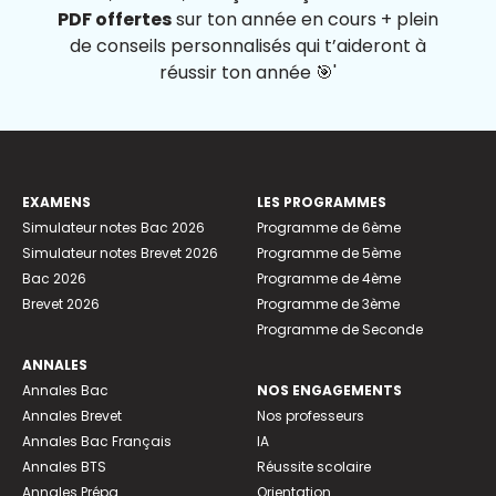
PDF offertes
sur ton année en cours + plein
de conseils personnalisés qui t’aideront à
réussir ton année 🎯'
EXAMENS
LES PROGRAMMES
Simulateur notes Bac 2026
Programme de 6ème
Simulateur notes Brevet 2026
Programme de 5ème
Bac 2026
Programme de 4ème
Brevet 2026
Programme de 3ème
Programme de Seconde
ANNALES
Annales Bac
NOS ENGAGEMENTS
Annales Brevet
Nos professeurs
Annales Bac Français
IA
Annales BTS
Réussite scolaire
Annales Prépa
Orientation