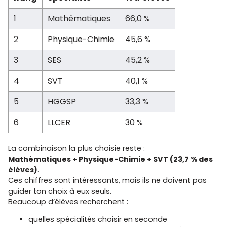
1
Mathématiques
66,0 %
2
Physique-Chimie
45,6 %
3
SES
45,2 %
4
SVT
40,1 %
5
HGGSP
33,3 %
6
LLCER
30 %
La combinaison la plus choisie reste :
Mathématiques + Physique-Chimie + SVT (23,7 % des
élèves)
.
Ces chiffres sont intéressants, mais ils ne doivent pas
guider ton choix à eux seuls.
Beaucoup d’élèves recherchent :
quelles spécialités choisir en seconde