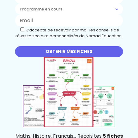
Programme en cours
J’accepte de recevoir par mail les conseils de
réussite scolaire personnalisés de Nomad Education.
OBTENIR MES FICHES
Maths, Histoire, Français... Reçois tes
5 fiches