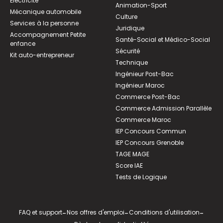
Électricité
Animation-Sport
Mécanique automobile
Culture
Services à la personne
Juridique
Accompagnement Petite
Santé-Social et Médico-Social
enfance
Sécurité
Kit auto-entrepreneur
Technique
Ingénieur Post-Bac
Ingénieur Maroc
Commerce Post-Bac
Commerce Admission Parallèle
Commerce Maroc
IEP Concours Commun
IEP Concours Grenoble
TAGE MAGE
Score IAE
Tests de Logique
FAQ et support
-
Nos offres d'emploi
-
Conditions d'utilisation
-