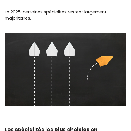
En 2025, certaines spécialités restent largement
majoritaires.
Les spécialités les plus choisies en