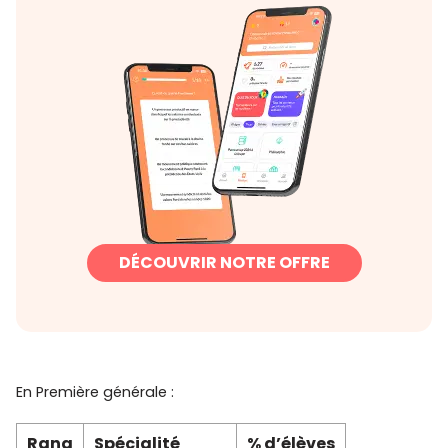
DÉCOUVRIR NOTRE OFFRE
En Première générale :
Rang
Spécialité
% d’élèves