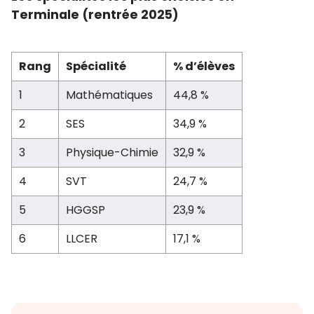
Terminale (rentrée 2025)
Rang
Spécialité
% d’élèves
1
Mathématiques
44,8 %
2
SES
34,9 %
3
Physique-Chimie
32,9 %
4
SVT
24,7 %
5
HGGSP
23,9 %
6
LLCER
17,1 %