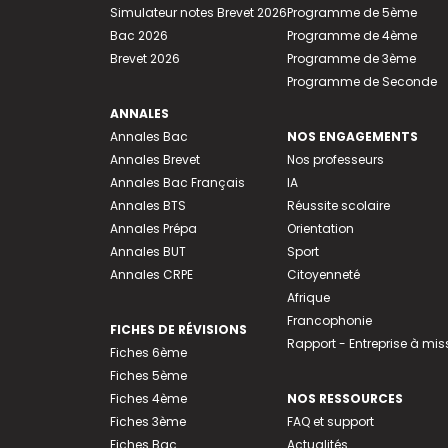
Simulateur notes Brevet 2026
Programme de 5ème
Bac 2026
Programme de 4ème
Brevet 2026
Programme de 3ème
Programme de Seconde
ANNALES
Annales Bac
NOS ENGAGEMENTS
Annales Brevet
Nos professeurs
Annales Bac Français
IA
Annales BTS
Réussite scolaire
Annales Prépa
Orientation
Annales BUT
Sport
Annales CRPE
Citoyenneté
Afrique
Francophonie
FICHES DE RÉVISIONS
Rapport - Entreprise à mis
Fiches 6ème
Fiches 5ème
Fiches 4ème
NOS RESSOURCES
Fiches 3ème
FAQ et support
Fiches Bac
Actualités