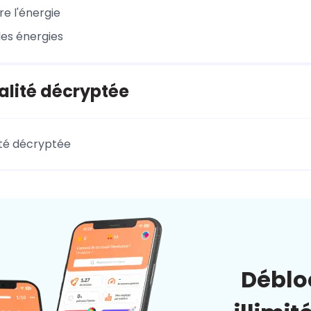
e l'énergie
es énergies
alité décryptée
ité décryptée
Déblo