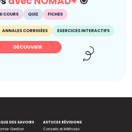
és
avec NOMAD+
🎯
NI COURS
QUIZ
FICHES
ANNALES CORRIGÉES
EXERCICES INTERACTIFS
DÉCOUVRIR
EQUE DES SAVOIRS
ASTUCES RÉVISIONS
nomie-Gestion
Conseils et Méthodo