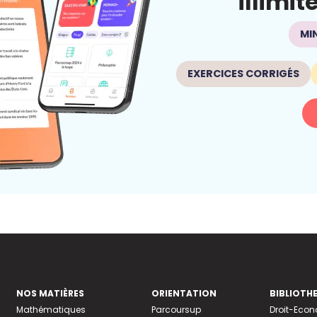
illimit
MI
EXERCICES CORRIGÉS
NOS MATIÈRES
ORIENTATION
BIBLIOTH
Mathématiques
Parcoursup
Droit-Eco