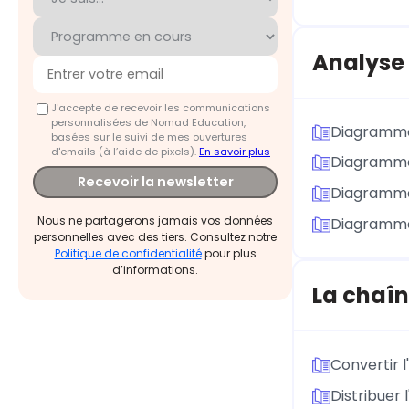
Analyse 
J'accepte de recevoir les communications
personnalisées de Nomad Education,
Diagramme 
basées sur le suivi de mes ouvertures
d'emails (à l’aide de pixels).
En savoir plus
Diagramme
Recevoir la newsletter
Diagramme 
Nous ne partagerons jamais vos données
Diagramme
personnelles avec des tiers. Consultez notre
Politique de confidentialité
pour plus
d’informations.
La chaîn
Convertir l
Distribuer 