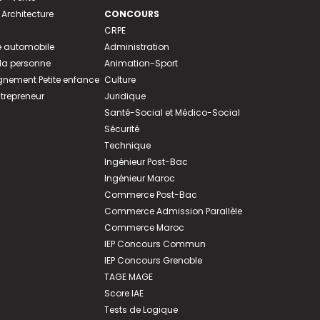
 Architecture
CONCOURS
CRPE
 automobile
Administration
 la personne
Animation-Sport
ement Petite enfance
Culture
ntrepreneur
Juridique
Santé-Social et Médico-Social
Sécurité
Technique
Ingénieur Post-Bac
Ingénieur Maroc
Commerce Post-Bac
Commerce Admission Parallèle
Commerce Maroc
IEP Concours Commun
IEP Concours Grenoble
TAGE MAGE
Score IAE
Tests de Logique