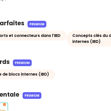
parfaites
PREMIUM
orts et connecteurs dans l'IBD
Concepts clés du 
internes (IBD)
ards
PREMIUM
de blocs internes (IBD)
Mentale
PREMIUM