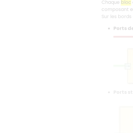
Chaque
bloc
composant en
Sur les bords
Ports de
Ports s