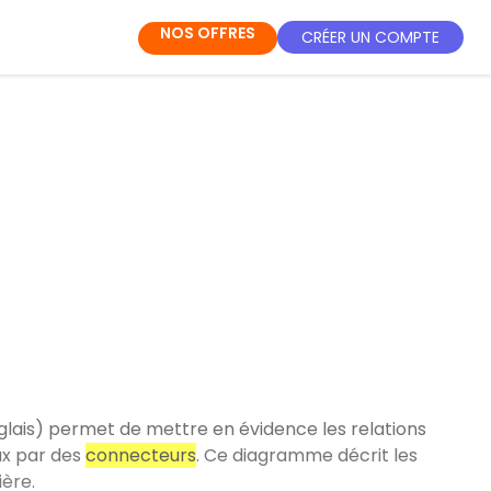
NOS OFFRES
CRÉER UN COMPTE
lais) permet de mettre en évidence les relations
ux par des
connecteurs
. Ce diagramme décrit les
ière.