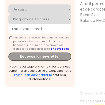
Ainsi il perme
et de caract
Exemple
Balance HAL
J'accepte de recevoir les communications
personnalisées de Nomad Education,
basées sur le suivi de mes ouvertures
d'emails (à l’aide de pixels).
En savoir plus
Recevoir la newsletter
Nous ne partagerons jamais vos données
personnelles avec des tiers. Consultez notre
Politique de confidentialité
pour plus
d’informations.
2. Les consti
2.1. Les objet