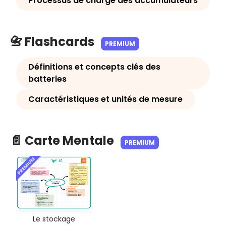
Processus de charge des accumulateurs
📇 Flashcards
PREMIUM
Définitions et concepts clés des
batteries
Caractéristiques et unités de mesure
📄 Carte Mentale
PREMIUM
PREMIUM
Le stockage