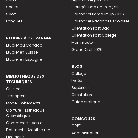
Social
Corrigés Bac de Français
Sport
Calendrier Parcoursup 2026
Langues
Calendrier vacances scolaires
Orientation Post Bac
Orientation Post Collège
ETUDIER À L’ÉTRANGER
Mon master
Etudier au Canada
Grand Oral 2026
Etudier en Suisse
Etudier en Espagne
BLOG
Collège
BIBLIOTHEQUE DES
Lycée
TECHNIQUES
Supérieur
Cuisine
Orientation
Transports
Guide pratique
Mode - Vêtements
Coiffure - Esthétique -
Cosmétique
CONCOURS
Commerce - Vente
CRPE
Bâtiment - Architecture
Administration
Électricité