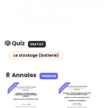
🎲 Quiz
GRATUIT
Le stockage (batterie)
📄 Annales
PREMIUM
PREMIUM
PREMIUM