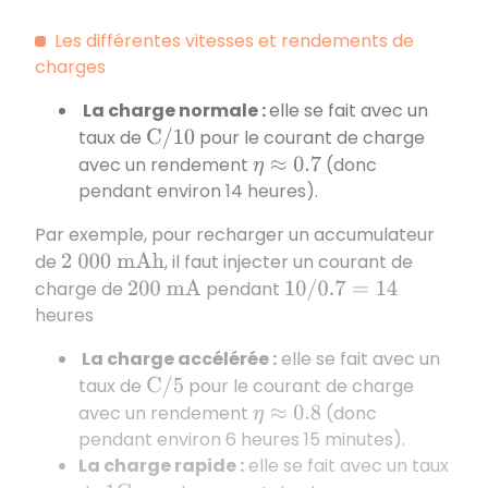
Les différentes vitesses et rendements de
charges
La charge normale :
elle se fait avec un
taux de
pour le courant de charge
C
/
10
avec un rendement
(donc
η
≈
0.7
pendant environ 14 heures).
Par exemple, pour recharger un accumulateur
de
, il faut injecter un courant de
2
000
m
A
h
charge de
pendant
200
m
A
10
/
0.7
=
14
heures
La charge accélérée :
elle se fait avec un
taux de
pour le courant de charge
C
/
5
avec un rendement
(donc
η
≈
0.8
pendant environ 6 heures 15 minutes).
La charge rapide :
elle se fait avec un taux