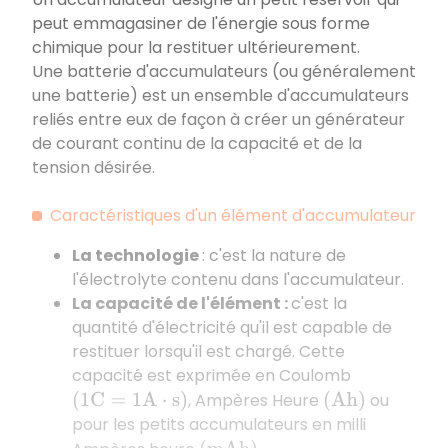
peut emmagasiner de l'énergie sous forme
chimique pour la restituer ultérieurement.
Une batterie d'accumulateurs (ou généralement
une batterie) est un ensemble d'accumulateurs
reliés entre eux de façon à créer un générateur
de courant continu de la capacité et de la
tension désirée.
Caractéristiques d'un élément d'accumulateur
La technologie
: c'est la nature de
l'électrolyte contenu dans l'accumulateur.
La capacité de l'élément :
c'est la
quantité d'électricité qu'il est capable de
restituer lorsqu'il est chargé. Cette
capacité est exprimée en Coulomb
, Ampères Heure
ou
(
1
C
=
1
A
⋅
s
)
(
A
h
)
pour les petits accumulateurs en milli