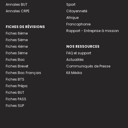
Annales BUT
Sport
Annales CRPE
Citoyenneté
Afrique
Francophonie
FICHES DE RÉVISIONS
Rapport - Entreprise à mission
Fiches 6ème
Fiches 5ème
Fiches 4ème
NOS RESSOURCES
Fiches 3ème
FAQ et support
Fiches Bac
Actualités
Fiches Brevet
Communiqués de Presse
Fiches Bac Français
Kit Média
Fiches BTS
Fiches Prépa
Fiches BUT
Fiches PASS
Fiches SUP