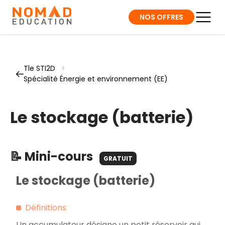
NOS OFFRES
Tle STI2D
>
Spécialité Énergie et environnement (EE)
Le stockage (batterie)
📝 Mini-cours
GRATUIT
Le stockage (batterie)
Définitions
Un accumulateur désigne un petit réservoir qui