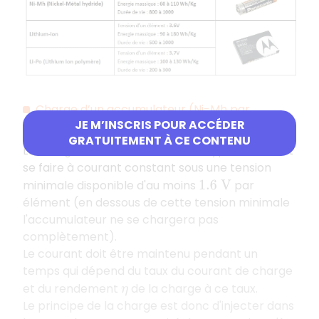
Charge d’un accumulateur (Ni-Mh par
JE M’INSCRIS POUR ACCÉDER
exemple)
GRATUITEMENT À CE CONTENU
La charge d’un accumulateur de type Ni-Mh doit
se faire à courant constant sous une tension
minimale disponible d'au moins
par
1.6
V
élément (en dessous de cette tension minimale
l'accumulateur ne se chargera pas
complètement).
Le courant doit être maintenu pendant un
temps qui dépend du taux du courant de charge
et du rendement
de la charge à ce taux.
η
Le principe de la charge est donc d'injecter dans