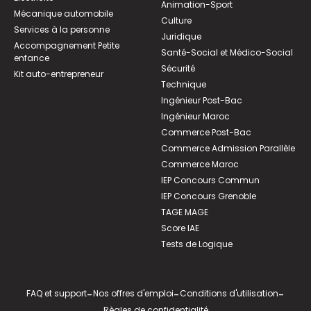
Animation-Sport
Mécanique automobile
Culture
Services à la personne
Juridique
Accompagnement Petite
Santé-Social et Médico-Social
enfance
Sécurité
Kit auto-entrepreneur
Technique
Ingénieur Post-Bac
Ingénieur Maroc
Commerce Post-Bac
Commerce Admission Parallèle
Commerce Maroc
IEP Concours Commun
IEP Concours Grenoble
TAGE MAGE
Score IAE
Tests de Logique
FAQ et support
-
Nos offres d'emploi
-
Conditions d'utilisation
-
Règles de confidentialité