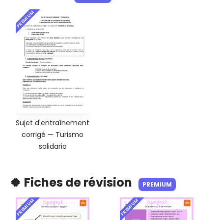
PREMIUM
Sujet d'entraînement
corrigé — Turismo
solidario
🍀 Fiches de révision
PREMIUM
PREMIUM
PREMIUM