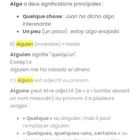
Algo
a deux significations principales :
Quelque chose
:
Juan ha dicho algo
interesante
Un peu
(
un poco
) :
estoy algo enojado
B)
Alguien
(invariable) ≠
Nadie
Alguien
signifie "quelqu'un".
Exemple
Alguien me ha robado el dinero
C)
Alguno
est adjectif ou pronom
Alguno
peut être adjectif (le « o » tombe devant
un nom masculin) ou pronom. Il a plusieurs
usages :
« Quelque »
au singulier, mais il peut
remplacer
alguien
« Quelques, quelques-uns, certains »
au