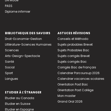
DN Made
PASS
Diplome infirmier
BIBLIOTHEQUE DES SAVOIRS
ASTUCES RÉVISIONS
Droit-Economie-Gestion
Conseils et Méthodo
Littérature-Sciences Humaines
Sujets probables Brevet
Sciences
Sujets Probables Bac
Arts-Design-Spectacle
Sujets corrigés Brevet
Santé
Sujets corrigés Bac
Social
Corrigés Bac de Français
Sport
Calendrier Parcoursup 2026
Langues
Calendrier vacances scolaires
Orientation Post Bac
Orientation Post Collège
ETUDIER À L’ÉTRANGER
Mon master
Etudier au Canada
Grand Oral 2026
Etudier en Suisse
Etudier en Espagne