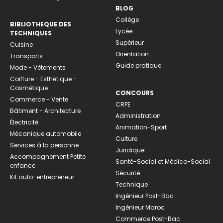
BLOG
Collège
BIBLIOTHEQUE DES
Lycée
TECHNIQUES
Supérieur
Cuisine
Orientation
Transports
Guide pratique
Mode - Vêtements
Coiffure - Esthétique -
Cosmétique
CONCOURS
Commerce - Vente
CRPE
Bâtiment - Architecture
Administration
Électricité
Animation-Sport
Mécanique automobile
Culture
Services à la personne
Juridique
Accompagnement Petite
Santé-Social et Médico-Social
enfance
Sécurité
Kit auto-entrepreneur
Technique
Ingénieur Post-Bac
Ingénieur Maroc
Commerce Post-Bac