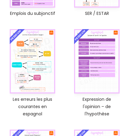
Emplois du subjonctif
SER / ESTAR
PREMIUM
PREMIUM
Les erreurs les plus
Expression de
courantes en
l'opinion – de
espagnol
l'hypothèse
PREMIUM
PREMIUM