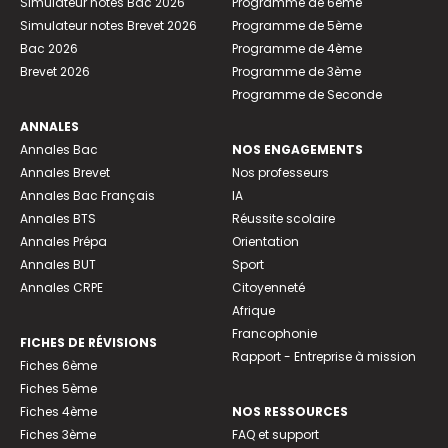
Simulateur notes Bac 2026
Programme de 6ème
Simulateur notes Brevet 2026
Programme de 5ème
Bac 2026
Programme de 4ème
Brevet 2026
Programme de 3ème
Programme de Seconde
ANNALES
Annales Bac
NOS ENGAGEMENTS
Annales Brevet
Nos professeurs
Annales Bac Français
IA
Annales BTS
Réussite scolaire
Annales Prépa
Orientation
Annales BUT
Sport
Annales CRPE
Citoyenneté
Afrique
Francophonie
FICHES DE RÉVISIONS
Rapport - Entreprise à mission
Fiches 6ème
Fiches 5ème
Fiches 4ème
NOS RESSOURCES
Fiches 3ème
FAQ et support