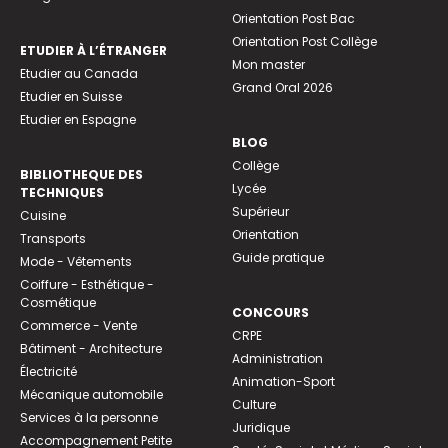
Orientation Post Bac
Orientation Post Collège
ETUDIER À L’ÉTRANGER
Mon master
Etudier au Canada
Grand Oral 2026
Etudier en Suisse
Etudier en Espagne
BLOG
Collège
BIBLIOTHEQUE DES
Lycée
TECHNIQUES
Supérieur
Cuisine
Orientation
Transports
Guide pratique
Mode - Vêtements
Coiffure - Esthétique -
Cosmétique
CONCOURS
Commerce - Vente
CRPE
Bâtiment - Architecture
Administration
Électricité
Animation-Sport
Mécanique automobile
Culture
Services à la personne
Juridique
Accompagnement Petite