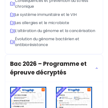
Conséquences et prévention du stress
chronique
Le système immunitaire et le VIH
Les allergies et le microbiote
L’altération du génome et la cancérisation
Évolution du génome bactérien et
antibiorésistance
Bac 2026 – Programme et
épreuve décryptés
PREMIUM
PREMIUM