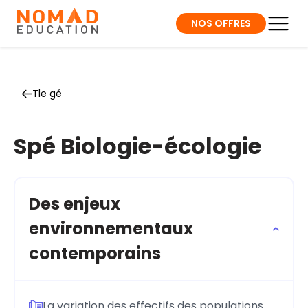
NOS OFFRES
Tle gé
Spé Biologie-écologie
Des enjeux
environnementaux
contemporains
La variation des effectifs des populations