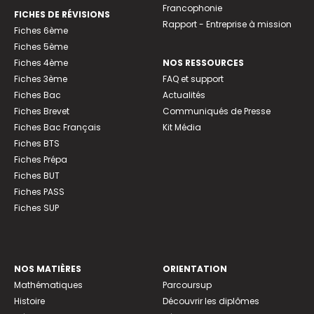
Francophonie
FICHES DE RÉVISIONS
Rapport - Entreprise à mission
Fiches 6ème
Fiches 5ème
Fiches 4ème
NOS RESSOURCES
Fiches 3ème
FAQ et support
Fiches Bac
Actualités
Fiches Brevet
Communiqués de Presse
Fiches Bac Français
Kit Média
Fiches BTS
Fiches Prépa
Fiches BUT
Fiches PASS
Fiches SUP
NOS MATIÈRES
ORIENTATION
Mathématiques
Parcoursup
Histoire
Découvrir les diplômes