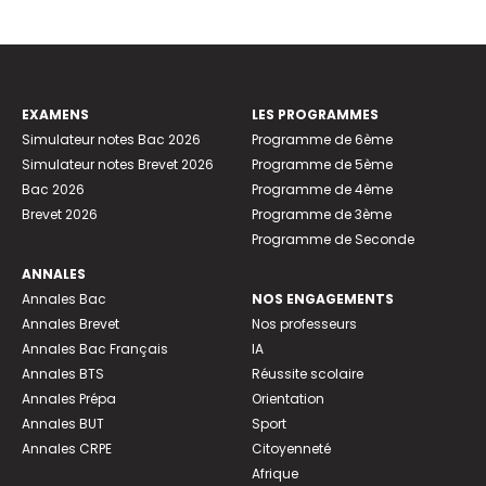
EXAMENS
LES PROGRAMMES
Simulateur notes Bac 2026
Programme de 6ème
Simulateur notes Brevet 2026
Programme de 5ème
Bac 2026
Programme de 4ème
Brevet 2026
Programme de 3ème
Programme de Seconde
ANNALES
Annales Bac
NOS ENGAGEMENTS
Annales Brevet
Nos professeurs
Annales Bac Français
IA
Annales BTS
Réussite scolaire
Annales Prépa
Orientation
Annales BUT
Sport
Annales CRPE
Citoyenneté
Afrique