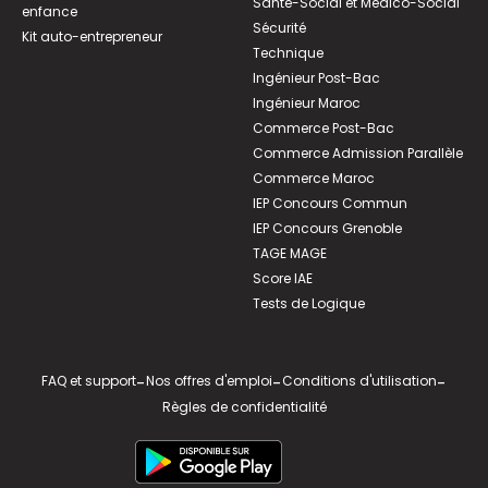
Santé-Social et Médico-Social
enfance
Sécurité
Kit auto-entrepreneur
Technique
Ingénieur Post-Bac
Ingénieur Maroc
Commerce Post-Bac
Commerce Admission Parallèle
Commerce Maroc
IEP Concours Commun
IEP Concours Grenoble
TAGE MAGE
Score IAE
Tests de Logique
FAQ et support
-
Nos offres d'emploi
-
Conditions d'utilisation
-
Règles de confidentialité