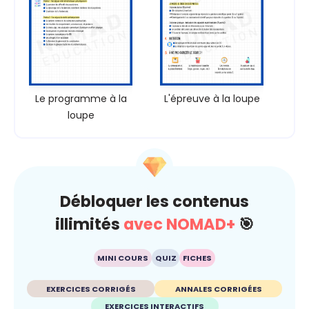
Le programme à la
L'épreuve à la loupe
loupe
Débloquer les contenus
illimités
avec NOMAD+
🎯
MINI COURS
QUIZ
FICHES
EXERCICES CORRIGÉS
ANNALES CORRIGÉES
EXERCICES INTERACTIFS