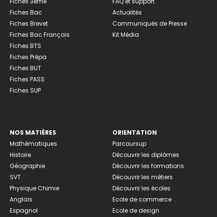
Fiches 3ème
FAQ et support
Fiches Bac
Actualités
Fiches Brevet
Communiqués de Presse
Fiches Bac Français
Kit Média
Fiches BTS
Fiches Prépa
Fiches BUT
Fiches PASS
Fiches SUP
NOS MATIÈRES
ORIENTATION
Mathématiques
Parcoursup
Histoire
Découvrir les diplômes
Géographie
Découvrir les formations
SVT
Découvrir les métiers
Physique Chimie
Découvrir les écoles
Anglais
Ecole de commerce
Espagnol
Ecole de design