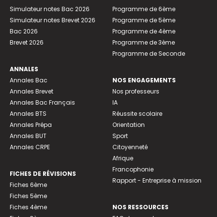
Simulateur notes Bac 2026
Programme de 6ème
Simulateur notes Brevet 2026
Programme de 5ème
Bac 2026
Programme de 4ème
Brevet 2026
Programme de 3ème
Programme de Seconde
ANNALES
Annales Bac
NOS ENGAGEMENTS
Annales Brevet
Nos professeurs
Annales Bac Français
IA
Annales BTS
Réussite scolaire
Annales Prépa
Orientation
Annales BUT
Sport
Annales CRPE
Citoyenneté
Afrique
Francophonie
FICHES DE RÉVISIONS
Rapport - Entreprise à mission
Fiches 6ème
Fiches 5ème
Fiches 4ème
NOS RESSOURCES