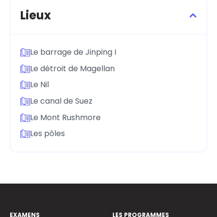
Lieux
Le barrage de Jinping I
Le détroit de Magellan
Le Nil
Le canal de Suez
Le Mont Rushmore
Les pôles
EXAMENS
LES PROGRAMMES