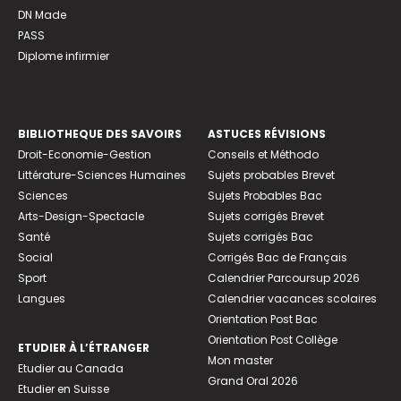
DN Made
PASS
Diplome infirmier
BIBLIOTHEQUE DES SAVOIRS
ASTUCES RÉVISIONS
Droit-Economie-Gestion
Conseils et Méthodo
Littérature-Sciences Humaines
Sujets probables Brevet
Sciences
Sujets Probables Bac
Arts-Design-Spectacle
Sujets corrigés Brevet
Santé
Sujets corrigés Bac
Social
Corrigés Bac de Français
Sport
Calendrier Parcoursup 2026
Langues
Calendrier vacances scolaires
Orientation Post Bac
Orientation Post Collège
ETUDIER À L’ÉTRANGER
Mon master
Etudier au Canada
Grand Oral 2026
Etudier en Suisse