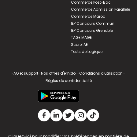
Commerce Post-Bac
Commerce Admission Parallèle
Commerce Maroc
IEP Concours Commun
IEP Concours Grenoble
TAGE MAGE
Score IAE
Tests de Logique
FAQ et support
-
Nos offres d'emploi
-
Conditions d'utilisation
-
Règles de confidentialité
Cliquez-ici pour modifier vos préférences en matière de