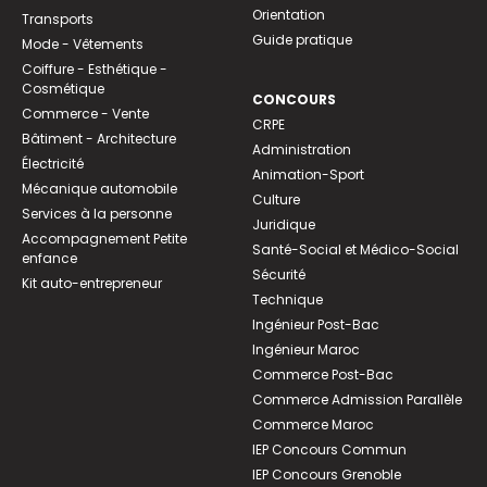
Orientation
Transports
Guide pratique
Mode - Vêtements
Coiffure - Esthétique -
Cosmétique
CONCOURS
Commerce - Vente
CRPE
Bâtiment - Architecture
Administration
Électricité
Animation-Sport
Mécanique automobile
Culture
Services à la personne
Juridique
Accompagnement Petite
Santé-Social et Médico-Social
enfance
Sécurité
Kit auto-entrepreneur
Technique
Ingénieur Post-Bac
Ingénieur Maroc
Commerce Post-Bac
Commerce Admission Parallèle
Commerce Maroc
IEP Concours Commun
IEP Concours Grenoble