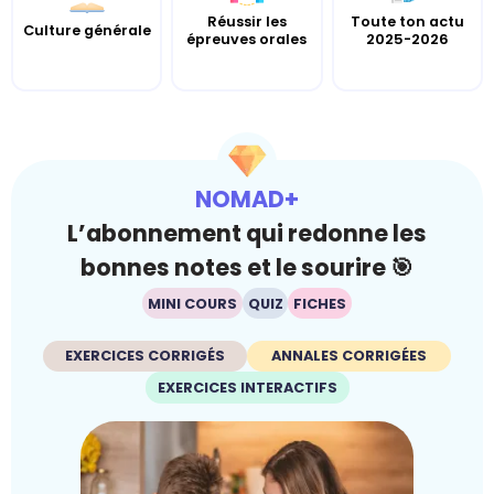
Réussir les
Toute ton actu
Culture générale
épreuves orales
2025-2026
NOMAD+
L’abonnement qui redonne les
bonnes notes et le sourire 🎯
MINI COURS
QUIZ
FICHES
EXERCICES CORRIGÉS
ANNALES CORRIGÉES
EXERCICES INTERACTIFS