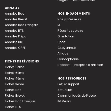
ANNALES
Annales Bac
NOS ENGAGEMENTS
Annales Brevet
Nos professeurs
Annales Bac Français
IA
Annales BTS
Réussite scolaire
Annales Prépa
Orientation
Annales BUT
Sport
Annales CRPE
Citoyenneté
Afrique
Francophonie
FICHES DE RÉVISIONS
Rapport - Entreprise à mission
Fiches 6ème
Fiches 5ème
Fiches 4ème
NOS RESSOURCES
Fiches 3ème
FAQ et support
Fiches Bac
Actualités
Fiches Brevet
Communiqués de Presse
Fiches Bac Français
Kit Média
Fiches BTS