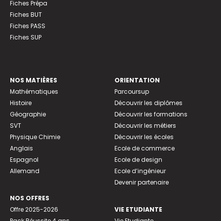
Fiches Prépa
Fiches BUT
Fiches PASS
Fiches SUP
NOS MATIÈRES
ORIENTATION
Mathématiques
Parcoursup
Histoire
Découvrir les diplômes
Géographie
Découvrir les formations
SVT
Découvrir les métiers
Physique Chimie
Découvrir les écoles
Anglais
Ecole de commerce
Espagnol
Ecole de design
Allemand
Ecole d’ingénieur
Devenir partenaire
NOS OFFRES
Offre 2025-2026
VIE ETUDIANTE
Pack Réussite 4 ans
Vie Etudiante