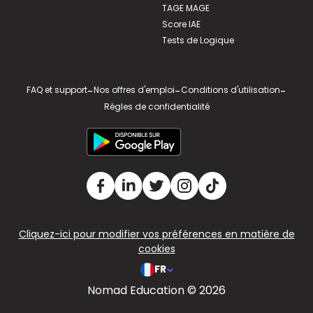
TAGE MAGE
Score IAE
Tests de Logique
FAQ et support
-
Nos offres d'emploi
-
Conditions d'utilisation
-
Règles de confidentialité
Cliquez-ici pour modifier vos préférences en matière de
cookies
FR
Nomad Education © 2026
v2.311.4 US