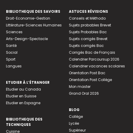
BIBLIOTHEQUE DES SAVOIRS
ASTUCES RÉVISIONS
Droit-Economie-Gestion
Conseils et Méthodo
Littérature-Sciences Humaines
Sujets probables Brevet
Sciences
Sujets Probables Bac
Arts-Design-Spectacle
Sujets corrigés Brevet
Santé
Sujets corrigés Bac
Social
Corrigés Bac de Français
Sport
Calendrier Parcoursup 2026
Langues
Calendrier vacances scolaires
Orientation Post Bac
Orientation Post Collège
ETUDIER À L’ÉTRANGER
Mon master
Etudier au Canada
Grand Oral 2026
Etudier en Suisse
Etudier en Espagne
BLOG
Collège
BIBLIOTHEQUE DES
Lycée
TECHNIQUES
Supérieur
Cuisine