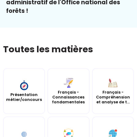
administratif de l'Office national des
forêts !
Toutes les matières
Français -
Français -
Présentation
Connaissances
Compréhension
métier/concours
fondamentales
et analyse de t...