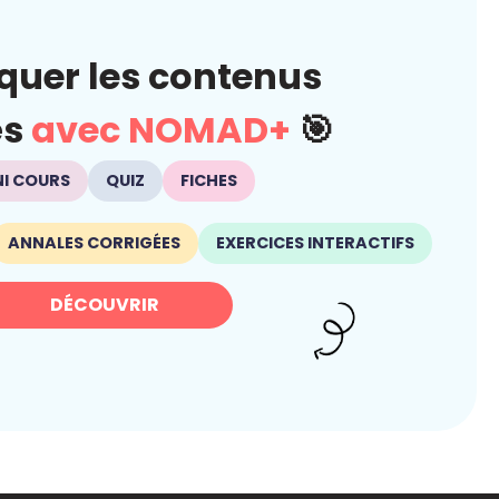
quer les contenus
és
avec NOMAD+
🎯
NI COURS
QUIZ
FICHES
ANNALES CORRIGÉES
EXERCICES INTERACTIFS
DÉCOUVRIR