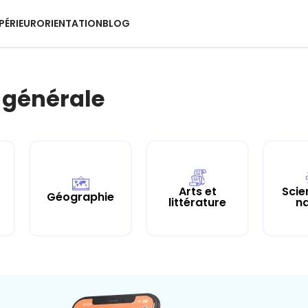
PÉRIEUR
ORIENTATION
BLOG
 générale
Arts et
Scie
Géographie
littérature
na