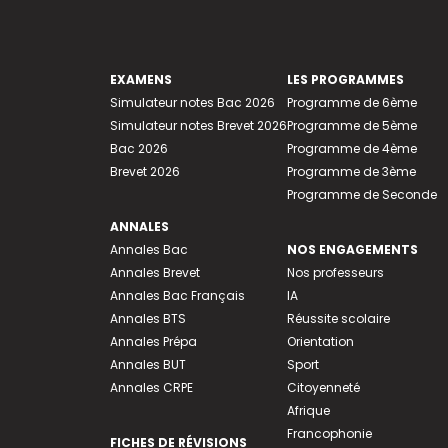
EXAMENS
LES PROGRAMMES
Simulateur notes Bac 2026
Programme de 6ème
Simulateur notes Brevet 2026
Programme de 5ème
Bac 2026
Programme de 4ème
Brevet 2026
Programme de 3ème
Programme de Seconde
ANNALES
Annales Bac
NOS ENGAGEMENTS
Annales Brevet
Nos professeurs
Annales Bac Français
IA
Annales BTS
Réussite scolaire
Annales Prépa
Orientation
Annales BUT
Sport
Annales CRPE
Citoyenneté
Afrique
Francophonie
FICHES DE RÉVISIONS