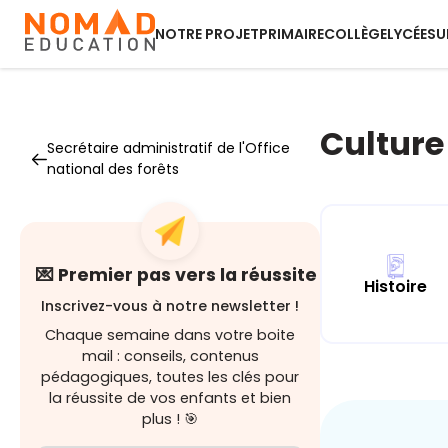
NOTRE PROJET
PRIMAIRE
COLLÈGE
LYCÉE
SU
Culture
Secrétaire administratif de l'Office
national des forêts
💌 Premier pas vers la réussite
Histoire
Inscrivez-vous à notre newsletter !
Chaque semaine dans votre boite
mail : conseils, contenus
pédagogiques, toutes les clés pour
la réussite de vos enfants et bien
plus ! 🎯