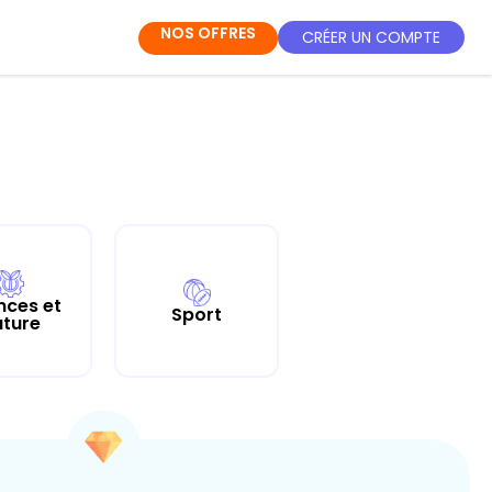
NOS OFFRES
CRÉER UN COMPTE
nces et
Sport
ture