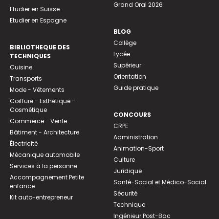
Grand Oral 2026
Etudier en Suisse
Etudier en Espagne
BLOG
Collège
BIBLIOTHEQUE DES
Lycée
TECHNIQUES
Supérieur
Cuisine
Orientation
Transports
Guide pratique
Mode - Vêtements
Coiffure - Esthétique -
Cosmétique
CONCOURS
Commerce - Vente
CRPE
Bâtiment - Architecture
Administration
Électricité
Animation-Sport
Mécanique automobile
Culture
Services à la personne
Juridique
Accompagnement Petite
Santé-Social et Médico-Social
enfance
Sécurité
Kit auto-entrepreneur
Technique
Ingénieur Post-Bac