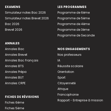
EXAMENS
LES PROGRAMMES
Simulateur notes Bac 2026
Programme de 6ème
Simulateur notes Brevet 2026
Programme de 5ème
Bac 2026
Programme de 4ème
Brevet 2026
Programme de 3ème
Programme de Seconde
ANNALES
Annales Bac
NOS ENGAGEMENTS
Annales Brevet
Nos professeurs
Annales Bac Français
IA
Annales BTS
Réussite scolaire
Annales Prépa
Orientation
Annales BUT
Sport
Annales CRPE
Citoyenneté
Afrique
Francophonie
FICHES DE RÉVISIONS
Rapport - Entreprise à mission
Fiches 6ème
Fiches 5ème