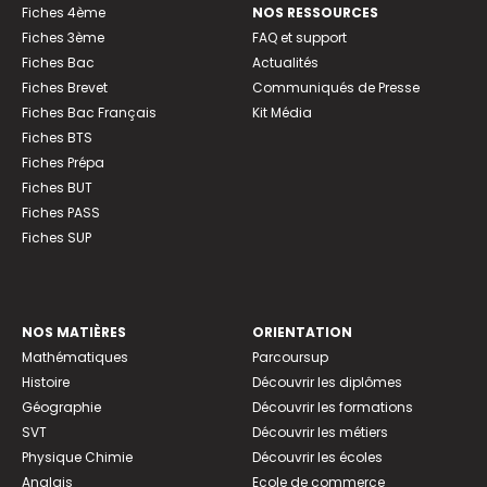
Fiches 4ème
NOS RESSOURCES
Fiches 3ème
FAQ et support
Fiches Bac
Actualités
Fiches Brevet
Communiqués de Presse
Fiches Bac Français
Kit Média
Fiches BTS
Fiches Prépa
Fiches BUT
Fiches PASS
Fiches SUP
NOS MATIÈRES
ORIENTATION
Mathématiques
Parcoursup
Histoire
Découvrir les diplômes
Géographie
Découvrir les formations
SVT
Découvrir les métiers
Physique Chimie
Découvrir les écoles
Anglais
Ecole de commerce