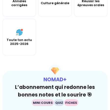
Annales
Réussir les
Culture générale
corrigées
épreuves orales
Toute ton actu
2025-2026
NOMAD+
L’abonnement qui redonne les
bonnes notes et le sourire 🎯
MINI COURS
QUIZ
FICHES