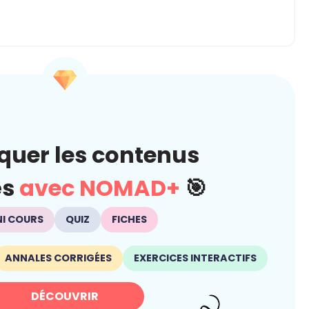
quer les contenus
és
avec NOMAD+
🎯
NI COURS
QUIZ
FICHES
ANNALES CORRIGÉES
EXERCICES INTERACTIFS
DÉCOUVRIR