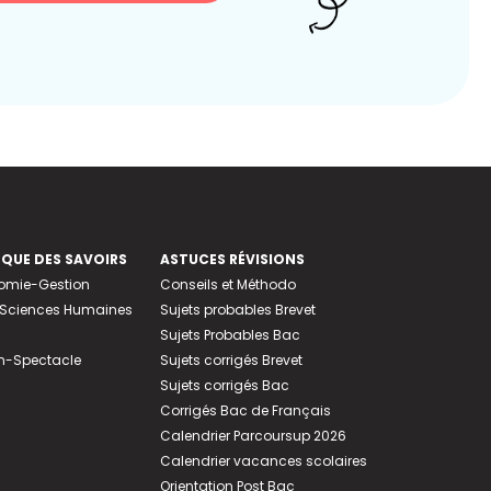
EQUE DES SAVOIRS
ASTUCES RÉVISIONS
nomie-Gestion
Conseils et Méthodo
e-Sciences Humaines
Sujets probables Brevet
Sujets Probables Bac
n-Spectacle
Sujets corrigés Brevet
Sujets corrigés Bac
Corrigés Bac de Français
Calendrier Parcoursup 2026
Calendrier vacances scolaires
Orientation Post Bac