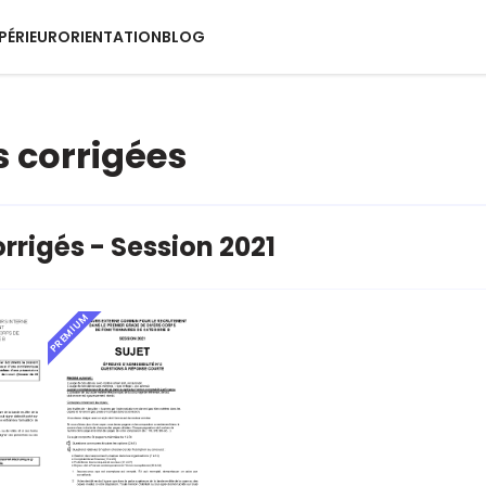
PÉRIEUR
ORIENTATION
BLOG
 corrigées
orrigés - Session 2021
PREMIUM