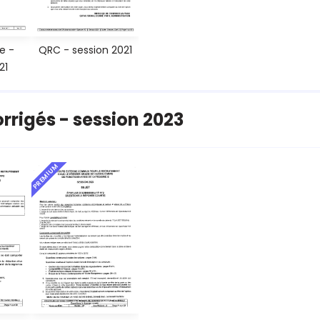
e -
QRC - session 2021
21
orrigés - session 2023
PREMIUM