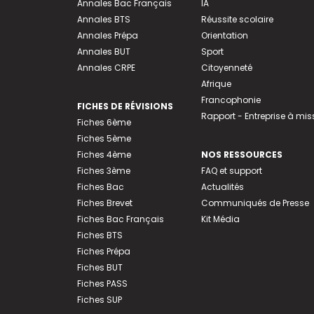
Annales Bac Français
IA
Annales BTS
Réussite scolaire
Annales Prépa
Orientation
Annales BUT
Sport
Annales CRPE
Citoyenneté
Afrique
Francophonie
FICHES DE RÉVISIONS
Rapport - Entreprise à mis
Fiches 6ème
Fiches 5ème
Fiches 4ème
NOS RESSOURCES
Fiches 3ème
FAQ et support
Fiches Bac
Actualités
Fiches Brevet
Communiqués de Presse
Fiches Bac Français
Kit Média
Fiches BTS
Fiches Prépa
Fiches BUT
Fiches PASS
Fiches SUP