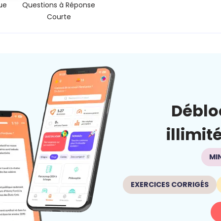
ue
Questions à Réponse
Courte
Déblo
illimit
MI
EXERCICES CORRIGÉS