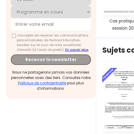
Cas pratiqu
session 20
J'accepte de recevoir les communications
personnalisées de Nomad Education,
basées sur le suivi de mes ouvertures
Sujets c
d'emails (à l’aide de pixels).
En savoir plus
Recevoir la newsletter
PREMIUM
Nous ne partagerons jamais vos données
personnelles avec des tiers. Consultez notre
Politique de confidentialité
pour plus
d’informations.