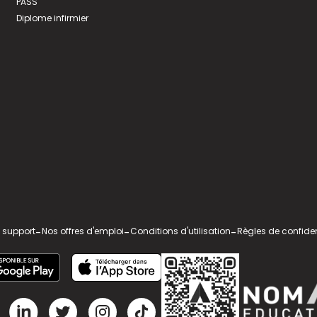
PASS
Diplome infirmier
 support
-
Nos offres d'emploi
-
Conditions d'utilisation
-
Règles de confiden