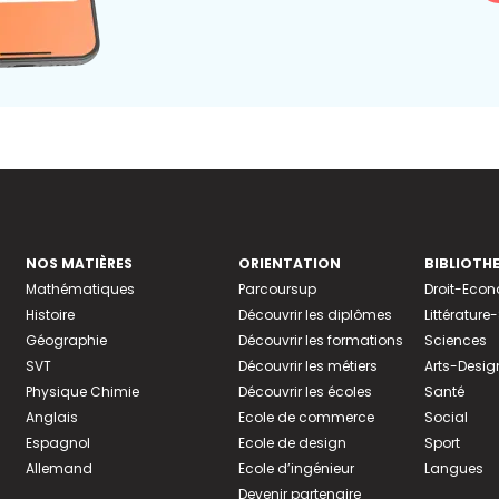
NOS MATIÈRES
ORIENTATION
BIBLIOTH
Mathématiques
Parcoursup
Droit-Eco
Histoire
Découvrir les diplômes
Littératur
Géographie
Découvrir les formations
Sciences
SVT
Découvrir les métiers
Arts-Desig
Physique Chimie
Découvrir les écoles
Santé
Anglais
Ecole de commerce
Social
Espagnol
Ecole de design
Sport
Allemand
Ecole d’ingénieur
Langues
Devenir partenaire