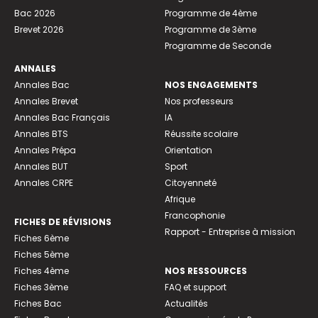
Bac 2026
Programme de 4ème
Brevet 2026
Programme de 3ème
Programme de Seconde
ANNALES
Annales Bac
NOS ENGAGEMENTS
Annales Brevet
Nos professeurs
Annales Bac Français
IA
Annales BTS
Réussite scolaire
Annales Prépa
Orientation
Annales BUT
Sport
Annales CRPE
Citoyenneté
Afrique
Francophonie
FICHES DE RÉVISIONS
Rapport - Entreprise à mission
Fiches 6ème
Fiches 5ème
Fiches 4ème
NOS RESSOURCES
Fiches 3ème
FAQ et support
Fiches Bac
Actualités