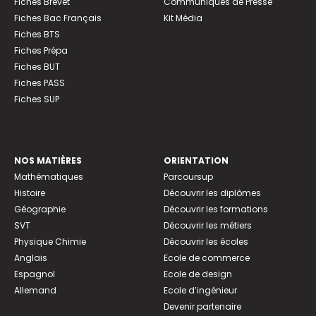
Fiches Brevet
Communiqués de Presse
Fiches Bac Français
Kit Média
Fiches BTS
Fiches Prépa
Fiches BUT
Fiches PASS
Fiches SUP
NOS MATIÈRES
ORIENTATION
Mathématiques
Parcoursup
Histoire
Découvrir les diplômes
Géographie
Découvrir les formations
SVT
Découvrir les métiers
Physique Chimie
Découvrir les écoles
Anglais
Ecole de commerce
Espagnol
Ecole de design
Allemand
Ecole d’ingénieur
Devenir partenaire