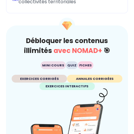
collectivités territoriales
Débloquer les contenus
illimités
avec NOMAD+
🎯
MINI COURS
QUIZ
FICHES
EXERCICES CORRIGÉS
ANNALES CORRIGÉES
EXERCICES INTERACTIFS