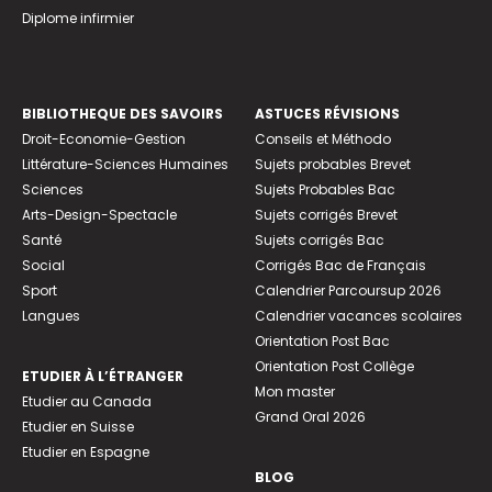
Diplome infirmier
BIBLIOTHEQUE DES SAVOIRS
ASTUCES RÉVISIONS
Droit-Economie-Gestion
Conseils et Méthodo
Littérature-Sciences Humaines
Sujets probables Brevet
Sciences
Sujets Probables Bac
Arts-Design-Spectacle
Sujets corrigés Brevet
Santé
Sujets corrigés Bac
Social
Corrigés Bac de Français
Sport
Calendrier Parcoursup 2026
Langues
Calendrier vacances scolaires
Orientation Post Bac
Orientation Post Collège
ETUDIER À L’ÉTRANGER
Mon master
Etudier au Canada
Grand Oral 2026
Etudier en Suisse
Etudier en Espagne
BLOG