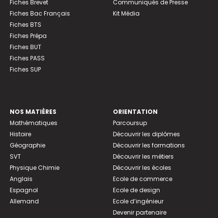
Fiches Brevet
Communiqués de Presse
Fiches Bac Français
Kit Média
Fiches BTS
Fiches Prépa
Fiches BUT
Fiches PASS
Fiches SUP
NOS MATIÈRES
ORIENTATION
Mathématiques
Parcoursup
Histoire
Découvrir les diplômes
Géographie
Découvrir les formations
SVT
Découvrir les métiers
Physique Chimie
Découvrir les écoles
Anglais
Ecole de commerce
Espagnol
Ecole de design
Allemand
Ecole d’ingénieur
Devenir partenaire