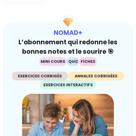
NOMAD+
L’abonnement qui redonne les
bonnes notes et le sourire 🎯
MINI COURS
QUIZ
FICHES
EXERCICES CORRIGÉS
ANNALES CORRIGÉES
EXERCICES INTERACTIFS