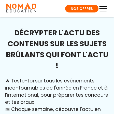
NOS OFFRES
DÉCRYPTER L'ACTU DES
CONTENUS SUR LES SUJETS
BRÛLANTS QUI FONT L'ACTU
!
🔥 Teste-toi sur tous les événements
incontournables de l'année en France et à
l'international, pour préparer tes concours
et tes oraux
📅 Chaque semaine, découvre l'actu en