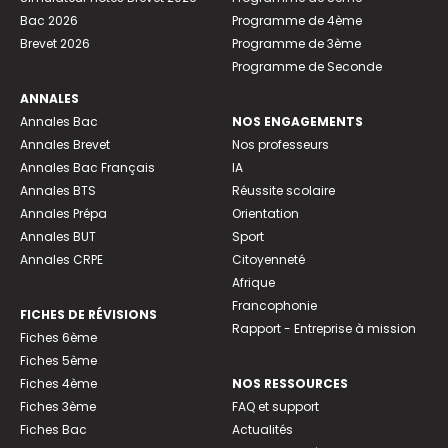
Bac 2026
Programme de 4ème
Brevet 2026
Programme de 3ème
Programme de Seconde
ANNALES
Annales Bac
NOS ENGAGEMENTS
Annales Brevet
Nos professeurs
Annales Bac Français
IA
Annales BTS
Réussite scolaire
Annales Prépa
Orientation
Annales BUT
Sport
Annales CRPE
Citoyenneté
Afrique
Francophonie
FICHES DE RÉVISIONS
Rapport - Entreprise à mission
Fiches 6ème
Fiches 5ème
Fiches 4ème
NOS RESSOURCES
Fiches 3ème
FAQ et support
Fiches Bac
Actualités