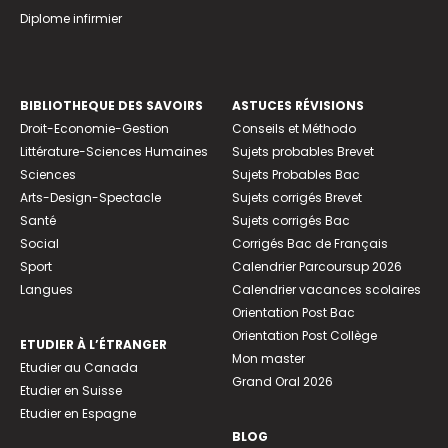
Diplome infirmier
BIBLIOTHEQUE DES SAVOIRS
ASTUCES RÉVISIONS
Droit-Economie-Gestion
Conseils et Méthodo
Littérature-Sciences Humaines
Sujets probables Brevet
Sciences
Sujets Probables Bac
Arts-Design-Spectacle
Sujets corrigés Brevet
Santé
Sujets corrigés Bac
Social
Corrigés Bac de Français
Sport
Calendrier Parcoursup 2026
Langues
Calendrier vacances scolaires
Orientation Post Bac
Orientation Post Collège
ETUDIER À L’ÉTRANGER
Mon master
Etudier au Canada
Grand Oral 2026
Etudier en Suisse
Etudier en Espagne
BLOG