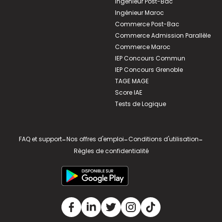
Ingénieur Post-Bac
Ingénieur Maroc
Commerce Post-Bac
Commerce Admission Parallèle
Commerce Maroc
IEP Concours Commun
IEP Concours Grenoble
TAGE MAGE
Score IAE
Tests de Logique
FAQ et support
-
Nos offres d'emploi
-
Conditions d'utilisation
-
Règles de confidentialité