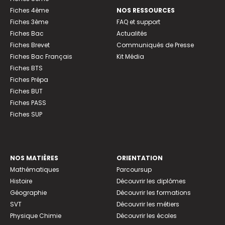
Fiches 4ème
NOS RESSOURCES
Fiches 3ème
FAQ et support
Fiches Bac
Actualités
Fiches Brevet
Communiqués de Presse
Fiches Bac Français
Kit Média
Fiches BTS
Fiches Prépa
Fiches BUT
Fiches PASS
Fiches SUP
NOS MATIÈRES
ORIENTATION
Mathématiques
Parcoursup
Histoire
Découvrir les diplômes
Géographie
Découvrir les formations
SVT
Découvrir les métiers
Physique Chimie
Découvrir les écoles