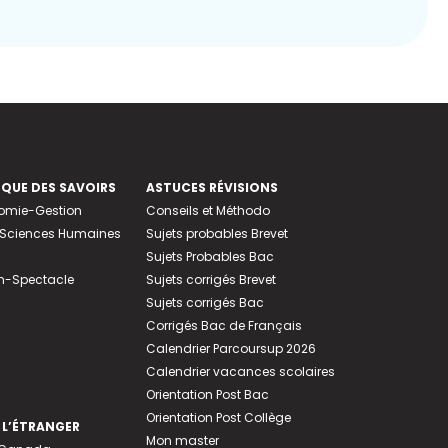
EQUE DES SAVOIRS
ASTUCES RÉVISIONS
nomie-Gestion
Conseils et Méthodo
e-Sciences Humaines
Sujets probables Brevet
Sujets Probables Bac
n-Spectacle
Sujets corrigés Brevet
Sujets corrigés Bac
Corrigés Bac de Français
Calendrier Parcoursup 2026
Calendrier vacances scolaires
Orientation Post Bac
Orientation Post Collège
 L’ÉTRANGER
Mon master