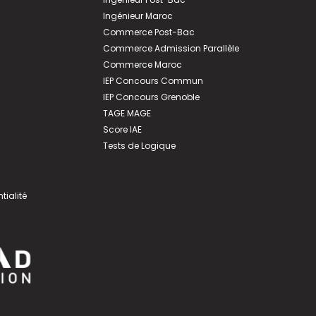
Ingénieur Maroc
Commerce Post-Bac
Commerce Admission Parallèle
Commerce Maroc
IEP Concours Commun
IEP Concours Grenoble
TAGE MAGE
Score IAE
Tests de Logique
tialité