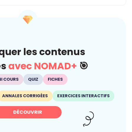
quer les contenus
és
avec NOMAD+
🎯
NI COURS
QUIZ
FICHES
ANNALES CORRIGÉES
EXERCICES INTERACTIFS
DÉCOUVRIR