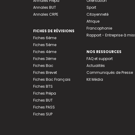
Annales Prépa
Orientation
Annales BUT
Sport
Annales CRPE
Citoyenneté
Afrique
Francophonie
FICHES DE RÉVISIONS
Rapport - Entreprise à mis
Fiches 6ème
Fiches 5ème
Fiches 4ème
NOS RESSOURCES
Fiches 3ème
FAQ et support
Fiches Bac
Actualités
Fiches Brevet
Communiqués de Presse
Fiches Bac Français
Kit Média
Fiches BTS
Fiches Prépa
Fiches BUT
Fiches PASS
Fiches SUP