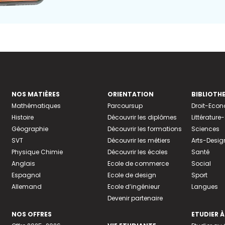
NOS MATIÈRES
ORIENTATION
BIBLIOTH
Mathématiques
Parcoursup
Droit-Eco
Histoire
Découvrir les diplômes
Littératur
Géographie
Découvrir les formations
Sciences
SVT
Découvrir les métiers
Arts-Desig
Physique Chimie
Découvrir les écoles
Santé
Anglais
Ecole de commerce
Social
Espagnol
Ecole de design
Sport
Allemand
Ecole d’ingénieur
Langues
Devenir partenaire
NOS OFFRES
ETUDIER À