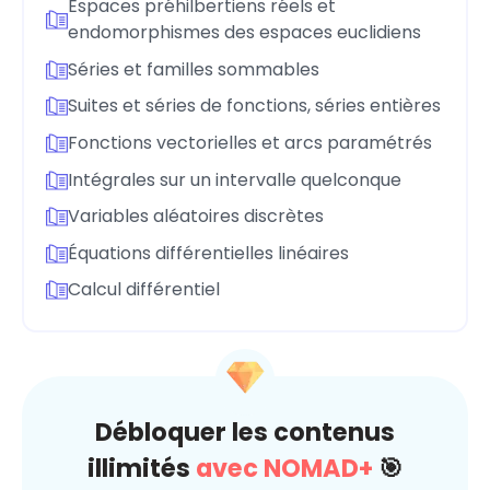
Espaces préhilbertiens réels et
endomorphismes des espaces euclidiens
Séries et familles sommables
Suites et séries de fonctions, séries entières
Fonctions vectorielles et arcs paramétrés
Intégrales sur un intervalle quelconque
Variables aléatoires discrètes
Équations différentielles linéaires
Calcul différentiel
Débloquer les contenus
illimités
avec NOMAD+
🎯