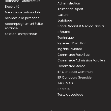
Bâtiment - Architecture
Administration
Électricité
Animation-Sport
Mécanique automobile
Culture
Services à la personne
Juridique
Accompagnement Petite
Santé-Social et Médico-Social
enfance
Sécurité
Kit auto-entrepreneur
Technique
Ingénieur Post-Bac
Ingénieur Maroc
Commerce Post-Bac
Commerce Admission Parallèle
Commerce Maroc
IEP Concours Commun
IEP Concours Grenoble
TAGE MAGE
Score IAE
Tests de Logique