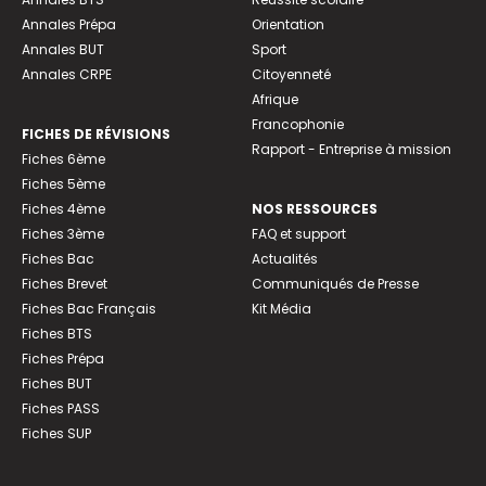
Annales Prépa
Orientation
Annales BUT
Sport
Annales CRPE
Citoyenneté
Afrique
Francophonie
FICHES DE RÉVISIONS
Rapport - Entreprise à mission
Fiches 6ème
Fiches 5ème
Fiches 4ème
NOS RESSOURCES
Fiches 3ème
FAQ et support
Fiches Bac
Actualités
Fiches Brevet
Communiqués de Presse
Fiches Bac Français
Kit Média
Fiches BTS
Fiches Prépa
Fiches BUT
Fiches PASS
Fiches SUP