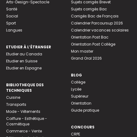
Arts-Design-Spectacle
Sujets corrigés Brevet
Santé
Sujets corrigés Bac
Social
Corrigés Bac de Français
Sport
Calendrier Parcoursup 2026
Langues
Calendrier vacances scolaires
Orientation Post Bac
Orientation Post Collège
ETUDIER À L’ÉTRANGER
Mon master
Etudier au Canada
Grand Oral 2026
Etudier en Suisse
Etudier en Espagne
BLOG
Collège
BIBLIOTHEQUE DES
Lycée
TECHNIQUES
Supérieur
Cuisine
Orientation
Transports
Guide pratique
Mode - Vêtements
Coiffure - Esthétique -
Cosmétique
CONCOURS
Commerce - Vente
CRPE