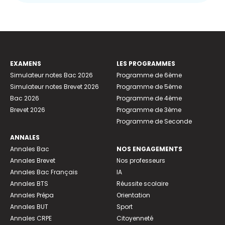
EXAMENS
LES PROGRAMMES
Simulateur notes Bac 2026
Programme de 6ème
Simulateur notes Brevet 2026
Programme de 5ème
Bac 2026
Programme de 4ème
Brevet 2026
Programme de 3ème
Programme de Seconde
ANNALES
Annales Bac
NOS ENGAGEMENTS
Annales Brevet
Nos professeurs
Annales Bac Français
IA
Annales BTS
Réussite scolaire
Annales Prépa
Orientation
Annales BUT
Sport
Annales CRPE
Citoyenneté