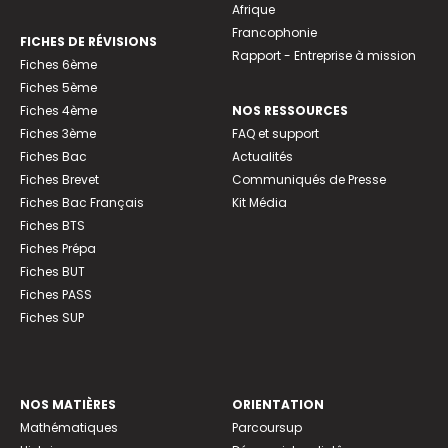
Afrique
Francophonie
FICHES DE RÉVISIONS
Rapport - Entreprise à mission
Fiches 6ème
Fiches 5ème
Fiches 4ème
NOS RESSOURCES
Fiches 3ème
FAQ et support
Fiches Bac
Actualités
Fiches Brevet
Communiqués de Presse
Fiches Bac Français
Kit Média
Fiches BTS
Fiches Prépa
Fiches BUT
Fiches PASS
Fiches SUP
NOS MATIÈRES
ORIENTATION
Mathématiques
Parcoursup