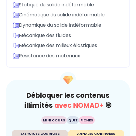
Statique du solide indéformable
Cinématique du solide indéformable
Dynamique du solide indéformable
Mécanique des fluides
Mécanique des milieux élastiques
Résistance des matériaux
Débloquer les contenus
illimités
avec NOMAD+
🎯
MINI COURS
QUIZ
FICHES
EXERCICES CORRIGÉS
ANNALES CORRIGÉES