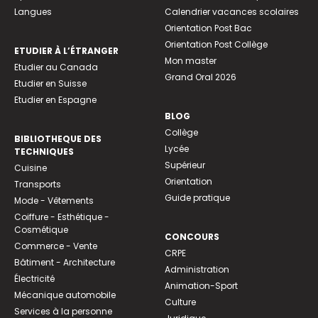
Langues
Calendrier vacances scolaires
Orientation Post Bac
Orientation Post Collège
ETUDIER À L’ÉTRANGER
Mon master
Etudier au Canada
Grand Oral 2026
Etudier en Suisse
Etudier en Espagne
BLOG
Collège
BIBLIOTHEQUE DES
Lycée
TECHNIQUES
Supérieur
Cuisine
Orientation
Transports
Guide pratique
Mode - Vêtements
Coiffure - Esthétique -
Cosmétique
CONCOURS
Commerce - Vente
CRPE
Bâtiment - Architecture
Administration
Électricité
Animation-Sport
Mécanique automobile
Culture
Services à la personne