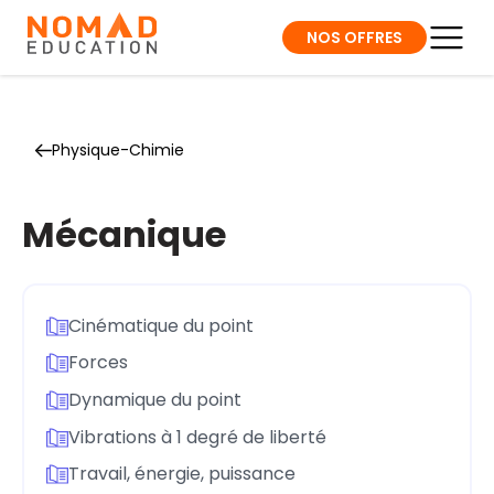
NOS OFFRES
Physique-Chimie
Mécanique
Cinématique du point
Forces
Dynamique du point
Vibrations à 1 degré de liberté
Travail, énergie, puissance