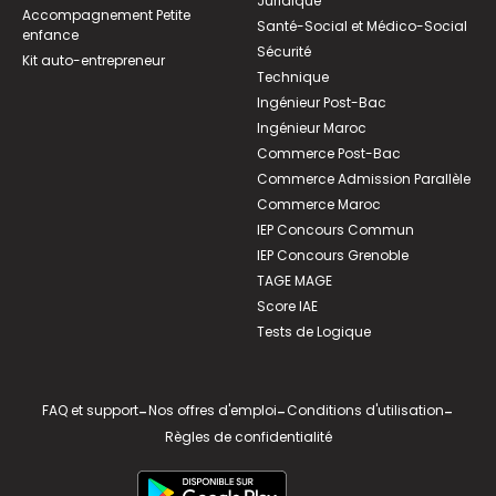
Juridique
Accompagnement Petite
Santé-Social et Médico-Social
enfance
Sécurité
Kit auto-entrepreneur
Technique
Ingénieur Post-Bac
Ingénieur Maroc
Commerce Post-Bac
Commerce Admission Parallèle
Commerce Maroc
IEP Concours Commun
IEP Concours Grenoble
TAGE MAGE
Score IAE
Tests de Logique
FAQ et support
-
Nos offres d'emploi
-
Conditions d'utilisation
-
Règles de confidentialité