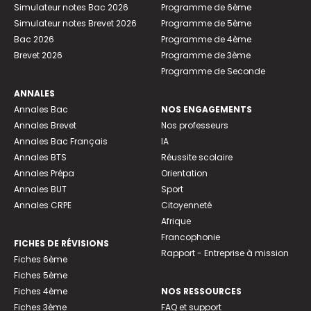
Simulateur notes Bac 2026
Programme de 6ème
Simulateur notes Brevet 2026
Programme de 5ème
Bac 2026
Programme de 4ème
Brevet 2026
Programme de 3ème
Programme de Seconde
ANNALES
Annales Bac
NOS ENGAGEMENTS
Annales Brevet
Nos professeurs
Annales Bac Français
IA
Annales BTS
Réussite scolaire
Annales Prépa
Orientation
Annales BUT
Sport
Annales CRPE
Citoyenneté
Afrique
Francophonie
FICHES DE RÉVISIONS
Rapport - Entreprise à mission
Fiches 6ème
Fiches 5ème
Fiches 4ème
NOS RESSOURCES
Fiches 3ème
FAQ et support