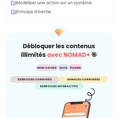
Modéliser une action sur un système
Principe d‘inertie
Débloquer les contenus
illimités
avec NOMAD+
🎯
MINI COURS
QUIZ
FICHES
EXERCICES CORRIGÉS
ANNALES CORRIGÉES
EXERCICES INTERACTIFS