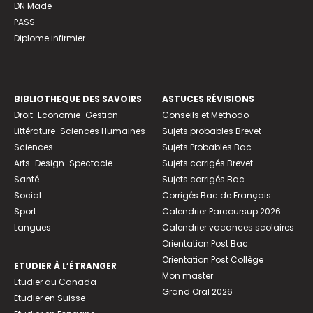
DN Made
PASS
Diplome infirmier
BIBLIOTHEQUE DES SAVOIRS
ASTUCES RÉVISIONS
Droit-Economie-Gestion
Conseils et Méthodo
Littérature-Sciences Humaines
Sujets probables Brevet
Sciences
Sujets Probables Bac
Arts-Design-Spectacle
Sujets corrigés Brevet
Santé
Sujets corrigés Bac
Social
Corrigés Bac de Français
Sport
Calendrier Parcoursup 2026
Langues
Calendrier vacances scolaires
Orientation Post Bac
Orientation Post Collège
ETUDIER À L’ÉTRANGER
Mon master
Etudier au Canada
Grand Oral 2026
Etudier en Suisse