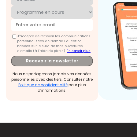
J'accepte de recevoir les communications
personnalisées de Nomad Education,
basées sur le suivi de mes ouvertures
d'emails (à l’aide de pixels).
En savoir plus
Recevoir la newsletter
Nous ne partagerons jamais vos données
personnelles avec des tiers. Consultez notre
Politique de confidentialité
pour plus
d’informations.