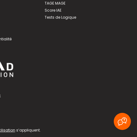
TAGE MAGE
Score IAE
Tests de Logique
tialité
s
ilisation
s’appliquent.