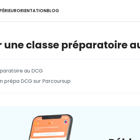
PÉRIEUR
ORIENTATION
BLOG
r une classe préparatoire 
paratoire au DCG
 en prépa DCG sur Parcoursup