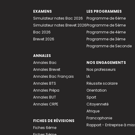
EXAMENS
LES PROGRAMMES
Simulateur notes Bac 2026
Programme de 6ème
Simulateur notes Brevet 2026
Programme de 5ème
Bac 2026
Programme de 4ème
Brevet 2026
Programme de 3ème
Programme de Seconde
ANNALES
Annales Bac
NOS ENGAGEMENTS
Annales Brevet
Nos professeurs
Annales Bac Français
IA
Annales BTS
Réussite scolaire
Annales Prépa
Orientation
Annales BUT
Sport
Annales CRPE
Citoyenneté
Afrique
Francophonie
FICHES DE RÉVISIONS
Rapport - Entreprise à mis
Fiches 6ème
Fiches 5ème