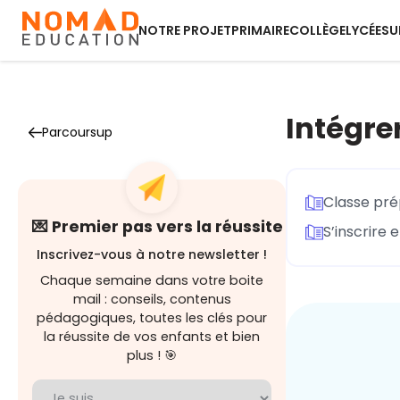
NOTRE PROJET
PRIMAIRE
COLLÈGE
LYCÉE
SU
Intégre
Parcoursup
Classe pré
💌 Premier pas vers la réussite
S’inscrire
Inscrivez-vous à notre newsletter !
Chaque semaine dans votre boite
mail : conseils, contenus
pédagogiques, toutes les clés pour
la réussite de vos enfants et bien
plus ! 🎯