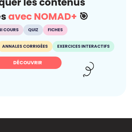
quer les contenus
és
avec NOMAD+
🎯
NI COURS
QUIZ
FICHES
ANNALES CORRIGÉES
EXERCICES INTERACTIFS
DÉCOUVRIR