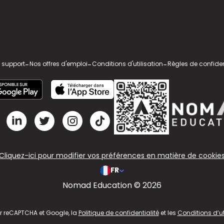
 support
-
Nos offres d'emploi
-
Conditions d'utilisation
-
Règles de confiden
Cliquez-ici pour modifier vos préférences en matière de cookie
FR
Nomad Education © 2026
ar reCAPTCHA et Google, la
Politique de confidentialité
et les
Conditions d’ut