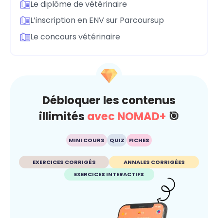
Le diplôme de vétérinaire
L’inscription en ENV sur Parcoursup
Le concours vétérinaire
Débloquer les contenus
illimités
avec NOMAD+
🎯
MINI COURS
QUIZ
FICHES
EXERCICES CORRIGÉS
ANNALES CORRIGÉES
EXERCICES INTERACTIFS