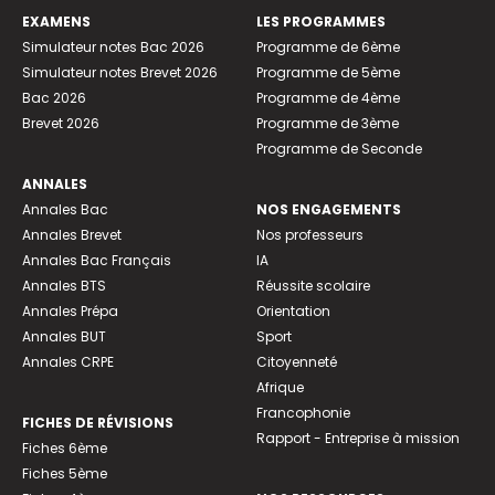
EXAMENS
LES PROGRAMMES
Simulateur notes Bac 2026
Programme de 6ème
Simulateur notes Brevet 2026
Programme de 5ème
Bac 2026
Programme de 4ème
Brevet 2026
Programme de 3ème
Programme de Seconde
ANNALES
Annales Bac
NOS ENGAGEMENTS
Annales Brevet
Nos professeurs
Annales Bac Français
IA
Annales BTS
Réussite scolaire
Annales Prépa
Orientation
Annales BUT
Sport
Annales CRPE
Citoyenneté
Afrique
Francophonie
FICHES DE RÉVISIONS
Rapport - Entreprise à mission
Fiches 6ème
Fiches 5ème