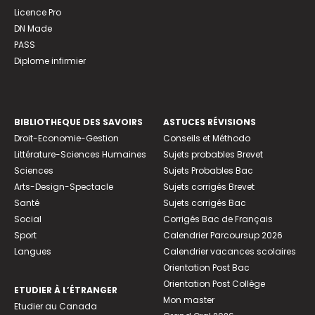
Licence Pro
DN Made
PASS
Diplome infirmier
BIBLIOTHEQUE DES SAVOIRS
ASTUCES RÉVISIONS
Droit-Economie-Gestion
Conseils et Méthodo
Littérature-Sciences Humaines
Sujets probables Brevet
Sciences
Sujets Probables Bac
Arts-Design-Spectacle
Sujets corrigés Brevet
Santé
Sujets corrigés Bac
Social
Corrigés Bac de Français
Sport
Calendrier Parcoursup 2026
Langues
Calendrier vacances scolaires
Orientation Post Bac
Orientation Post Collège
ETUDIER À L’ÉTRANGER
Mon master
Etudier au Canada