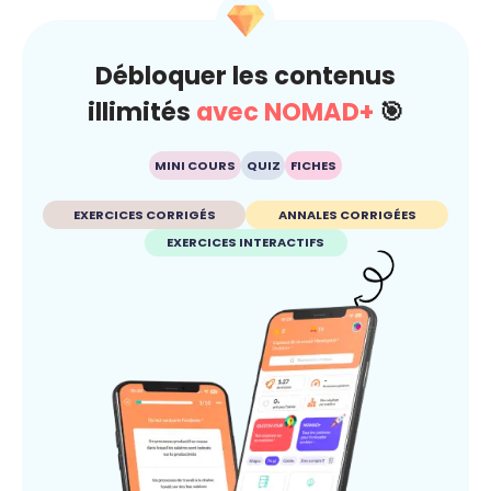
Débloquer les contenus
illimités
avec NOMAD+
🎯
MINI COURS
QUIZ
FICHES
EXERCICES CORRIGÉS
ANNALES CORRIGÉES
EXERCICES INTERACTIFS