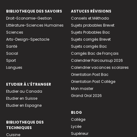
BIBLIOTHEQUE DES SAVOIRS
ASTUCES RÉVISIONS
Droit-Economie-Gestion
Conseils et Méthodo
Littérature-Sciences Humaines
Sujets probables Brevet
Sciences
Sujets Probables Bac
Arts-Design-Spectacle
Sujets corrigés Brevet
Santé
Sujets corrigés Bac
Social
Corrigés Bac de Français
Sport
Calendrier Parcoursup 2026
Langues
Calendrier vacances scolaires
Orientation Post Bac
Orientation Post Collège
ETUDIER À L’ÉTRANGER
Mon master
Etudier au Canada
Grand Oral 2026
Etudier en Suisse
Etudier en Espagne
BLOG
Collège
BIBLIOTHEQUE DES
Lycée
TECHNIQUES
Supérieur
Cuisine