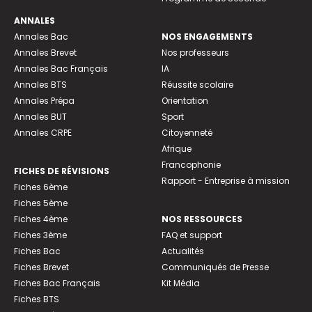
ANNALES
Annales Bac
NOS ENGAGEMENTS
Annales Brevet
Nos professeurs
Annales Bac Français
IA
Annales BTS
Réussite scolaire
Annales Prépa
Orientation
Annales BUT
Sport
Annales CRPE
Citoyenneté
Afrique
Francophonie
FICHES DE RÉVISIONS
Rapport - Entreprise à mission
Fiches 6ème
Fiches 5ème
Fiches 4ème
NOS RESSOURCES
Fiches 3ème
FAQ et support
Fiches Bac
Actualités
Fiches Brevet
Communiqués de Presse
Fiches Bac Français
Kit Média
Fiches BTS