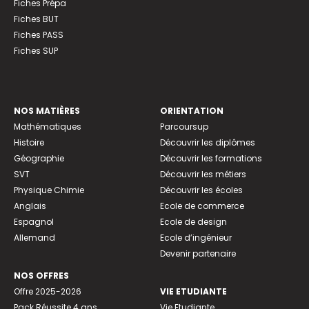
Fiches Prépa
Fiches BUT
Fiches PASS
Fiches SUP
NOS MATIÈRES
ORIENTATION
Mathématiques
Parcoursup
Histoire
Découvrir les diplômes
Géographie
Découvrir les formations
SVT
Découvrir les métiers
Physique Chimie
Découvrir les écoles
Anglais
Ecole de commerce
Espagnol
Ecole de design
Allemand
Ecole d’ingénieur
Devenir partenaire
NOS OFFRES
Offre 2025-2026
VIE ETUDIANTE
Pack Réussite 4 ans
Vie Etudiante