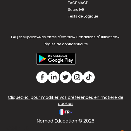
TAGE MAGE
Score IAE
Tests de Logique
FAQ et support
-
Nos offres d'emploi
-
Conditions d'utilisation
-
Règles de confidentialité
Cliquez-ici pour modifier vos préférences en matière de
cookies
FR
Nomad Education © 2026
v2.311.4 US