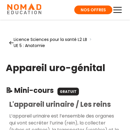
NOS OFFRES
Licence Sciences pour la santé L2 LB
>
UE 5 : Anatomie
Appareil uro-génital
📝 Mini-cours
GRATUIT
L'appareil urinaire / Les reins
L’appareil urinaire est l’ensemble des organes
qui vont secréter l’urine (rein), la collecter
(tubes et calices), la transporter (uretère) et la