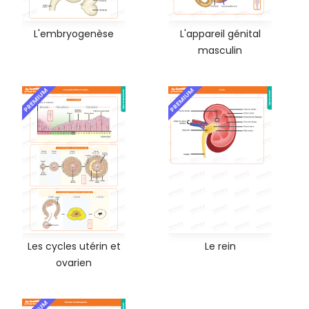
L'embryogenèse
L'appareil génital
masculin
PREMIUM
PREMIUM
Les cycles utérin et
Le rein
ovarien