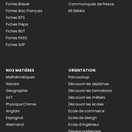
Fiches Brevet
Communiqués de Presse
Fiches Bac Français
Kit Média
Fiches BTS
Fiches Prépa
Fiches BUT
Fiches PASS
Fiches SUP
NOS MATIÈRES
ORIENTATION
Mathématiques
Parcoursup
Histoire
Découvrir les diplômes
Géographie
Découvrir les formations
SVT
Découvrir les métiers
Physique Chimie
Découvrir les écoles
Anglais
Ecole de commerce
Espagnol
Ecole de design
Allemand
Ecole d’ingénieur
Devenir partenaire