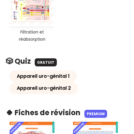
Filtration et
réabsorption
🎲 Quiz
GRATUIT
Appareil uro-génital 1
Appareil uro-génital 2
🍀 Fiches de révision
PREMIUM
PREMIUM
PREMIUM