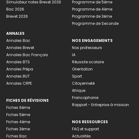
Simulateur notes Brevet 2026
Programme de 5ème
Bac 2026
Programme de 4ème
Brevet 2026
Programme de 3ème
Programme de Seconde
ANNALES
Annales Bac
NOS ENGAGEMENTS
Annales Brevet
Nos professeurs
Annales Bac Français
IA
Annales BTS
Réussite scolaire
Annales Prépa
Orientation
Annales BUT
Sport
Annales CRPE
Citoyenneté
Afrique
Francophonie
FICHES DE RÉVISIONS
Rapport - Entreprise à mission
Fiches 6ème
Fiches 5ème
Fiches 4ème
NOS RESSOURCES
Fiches 3ème
FAQ et support
Fiches Bac
Actualités