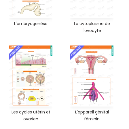
L'embryogenèse
Le cytoplasme de
l'ovocyte
PREMIUM
PREMIUM
Les cycles utérin et
L'appareil génital
ovarien
féminin