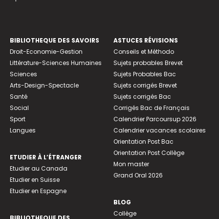
BIBLIOTHEQUE DES SAVOIRS
ASTUCES RÉVISIONS
Droit-Economie-Gestion
Conseils et Méthodo
Littérature-Sciences Humaines
Sujets probables Brevet
Sciences
Sujets Probables Bac
Arts-Design-Spectacle
Sujets corrigés Brevet
Santé
Sujets corrigés Bac
Social
Corrigés Bac de Français
Sport
Calendrier Parcoursup 2026
Langues
Calendrier vacances scolaires
Orientation Post Bac
Orientation Post Collège
ETUDIER À L’ÉTRANGER
Mon master
Etudier au Canada
Grand Oral 2026
Etudier en Suisse
Etudier en Espagne
BLOG
Collège
BIBLIOTHEQUE DES