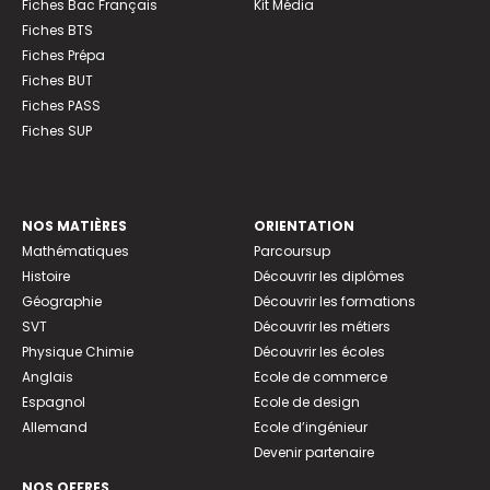
Fiches Bac Français
Kit Média
Fiches BTS
Fiches Prépa
Fiches BUT
Fiches PASS
Fiches SUP
NOS MATIÈRES
ORIENTATION
Mathématiques
Parcoursup
Histoire
Découvrir les diplômes
Géographie
Découvrir les formations
SVT
Découvrir les métiers
Physique Chimie
Découvrir les écoles
Anglais
Ecole de commerce
Espagnol
Ecole de design
Allemand
Ecole d’ingénieur
Devenir partenaire
NOS OFFRES