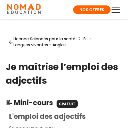
NOS OFFRES
Licence Sciences pour la santé L2 LB
>
Langues vivantes - Anglais
Je maîtrise l’emploi des
adjectifs
📝 Mini-cours
GRATUIT
L'emploi des adjectifs
Souvenez-vous que :