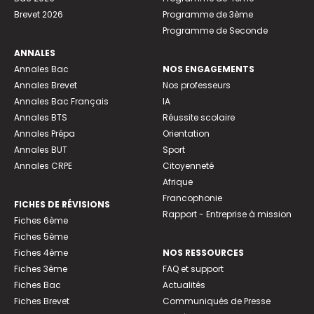
Brevet 2026
Programme de 3ème
Programme de Seconde
ANNALES
Annales Bac
NOS ENGAGEMENTS
Annales Brevet
Nos professeurs
Annales Bac Français
IA
Annales BTS
Réussite scolaire
Annales Prépa
Orientation
Annales BUT
Sport
Annales CRPE
Citoyenneté
Afrique
Francophonie
FICHES DE RÉVISIONS
Rapport - Entreprise à mission
Fiches 6ème
Fiches 5ème
Fiches 4ème
NOS RESSOURCES
Fiches 3ème
FAQ et support
Fiches Bac
Actualités
Fiches Brevet
Communiqués de Presse