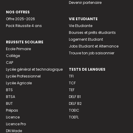
Devenir partenaire
NOS OFFRES
Offre 2025-2026
VIE ETUDIANTE
Pack Réussite 4 ans
Vie Etudiante
Bourses et prêts étudiants
Logement Etudiant
REUSSITE SCOLAIRE
Jobs Etudiant et Alternance
Ecole Primaire
Trouve ton job saisonnier
Collège
CAP
Lycée général et technologique
TESTS DE LANGUES
Lycée Professionnel
TFI
Lycée Agricole
TCF
BTS
TEF
BTSA
DELF B1
BUT
DELF B2
Prépas
TOEIC
Licence
TOEFL
Licence Pro
DN Made