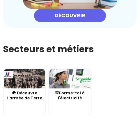
DÉCOUVRIR
Secteurs et métiers
🪖 Découvre
💡Forme-toi à
l'armée de Terre
l'électricité