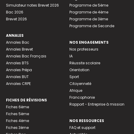
Simulateur notes Brevet 2026
Programme de 5ème
Bac 2026
Programme de 4ème
Brevet 2026
Programme de 3ème
Programme de Seconde
ANNALES
Annales Bac
NOS ENGAGEMENTS
Annales Brevet
Nos professeurs
Annales Bac Français
IA
Annales BTS
Réussite scolaire
Annales Prépa
Orientation
Annales BUT
Sport
Annales CRPE
Citoyenneté
Afrique
Francophonie
FICHES DE RÉVISIONS
Rapport - Entreprise à mission
Fiches 6ème
Fiches 5ème
Fiches 4ème
NOS RESSOURCES
Fiches 3ème
FAQ et support