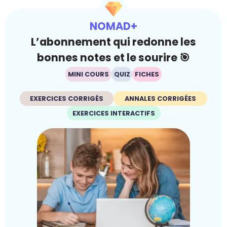
NOMAD+
L’abonnement qui redonne les
bonnes notes et le sourire 🎯
MINI COURS
QUIZ
FICHES
EXERCICES CORRIGÉS
ANNALES CORRIGÉES
EXERCICES INTERACTIFS