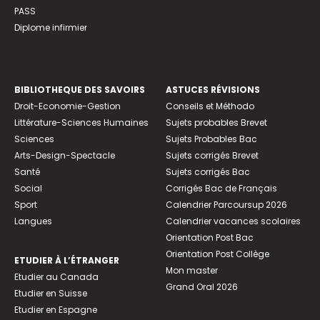
PASS
Diplome infirmier
BIBLIOTHEQUE DES SAVOIRS
ASTUCES RÉVISIONS
Droit-Economie-Gestion
Conseils et Méthodo
Littérature-Sciences Humaines
Sujets probables Brevet
Sciences
Sujets Probables Bac
Arts-Design-Spectacle
Sujets corrigés Brevet
Santé
Sujets corrigés Bac
Social
Corrigés Bac de Français
Sport
Calendrier Parcoursup 2026
Langues
Calendrier vacances scolaires
Orientation Post Bac
Orientation Post Collège
ETUDIER À L’ÉTRANGER
Mon master
Etudier au Canada
Grand Oral 2026
Etudier en Suisse
Etudier en Espagne