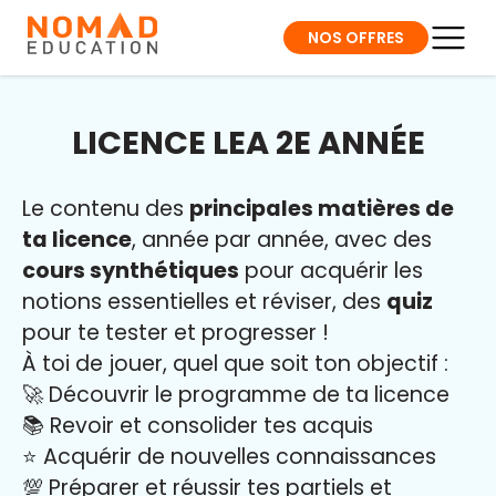
NOS OFFRES
LICENCE LEA 2E ANNÉE
Le contenu des
principales matières de
ta licence
, année par année, avec des
cours synthétiques
pour acquérir les
notions essentielles et réviser, des
quiz
pour te tester et progresser !
À toi de jouer, quel que soit ton objectif :
🚀 Découvrir le programme de ta licence
📚 Revoir et consolider tes acquis
⭐️ Acquérir de nouvelles connaissances
💯 Préparer et réussir tes partiels et