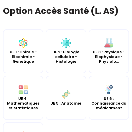
Option Accès Santé (L. AS)
UE 2 : Biologie
UE 3 : Physique -
UE 1 : Chimie -
cellulaire -
Biophysique -
Biochimie -
Histologie
Physiolo...
Génétique
UE 4 :
UE 6 :
UE 5 : Anatomie
Mathématiques
Connaissance du
et statistiques
médicament