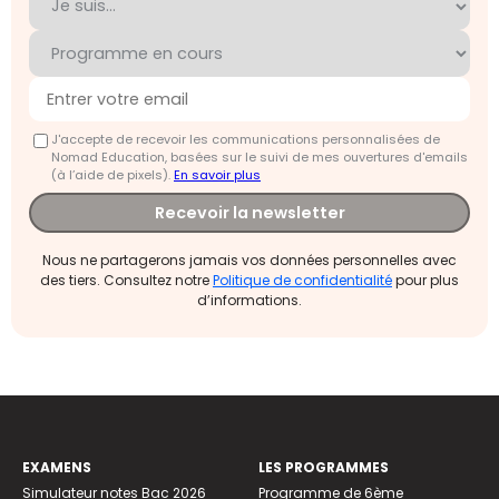
J'accepte de recevoir les communications personnalisées de
Nomad Education, basées sur le suivi de mes ouvertures d'emails
(à l’aide de pixels).
En savoir plus
Recevoir la newsletter
Nous ne partagerons jamais vos données personnelles avec
des tiers. Consultez notre
Politique de confidentialité
pour plus
d’informations.
EXAMENS
LES PROGRAMMES
Simulateur notes Bac 2026
Programme de 6ème