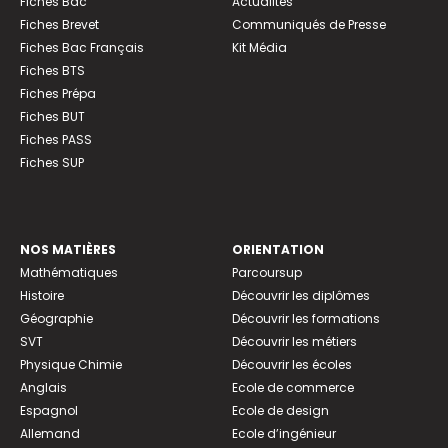
Fiches Bac
Actualités
Fiches Brevet
Communiqués de Presse
Fiches Bac Français
Kit Média
Fiches BTS
Fiches Prépa
Fiches BUT
Fiches PASS
Fiches SUP
NOS MATIÈRES
ORIENTATION
Mathématiques
Parcoursup
Histoire
Découvrir les diplômes
Géographie
Découvrir les formations
SVT
Découvrir les métiers
Physique Chimie
Découvrir les écoles
Anglais
Ecole de commerce
Espagnol
Ecole de design
Allemand
Ecole d’ingénieur