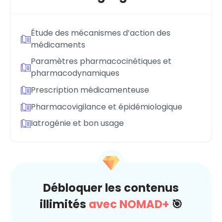
Étude des mécanismes d’action des
médicaments
Paramètres pharmacocinétiques et
pharmacodynamiques
Prescription médicamenteuse
Pharmacovigilance et épidémiologique
Iatrogénie et bon usage
Débloquer les contenus
illimités
avec NOMAD+
🎯