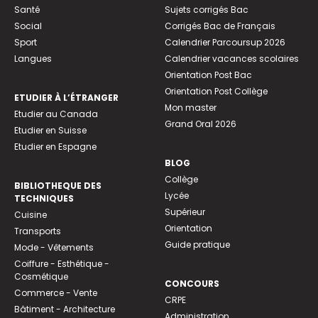
Santé
Sujets corrigés Bac
Social
Corrigés Bac de Français
Sport
Calendrier Parcoursup 2026
Langues
Calendrier vacances scolaires
Orientation Post Bac
Orientation Post Collège
ETUDIER À L’ÉTRANGER
Mon master
Etudier au Canada
Grand Oral 2026
Etudier en Suisse
Etudier en Espagne
BLOG
Collège
BIBLIOTHEQUE DES
Lycée
TECHNIQUES
Supérieur
Cuisine
Orientation
Transports
Guide pratique
Mode - Vêtements
Coiffure - Esthétique -
Cosmétique
CONCOURS
Commerce - Vente
CRPE
Bâtiment - Architecture
Administration