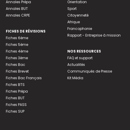
Annales Prépa
Orientation
Annales BUT
Sport
Annales CRPE
Citoyenneté
Afrique
Francophonie
FICHES DE RÉVISIONS
Rapport - Entreprise à mission
Fiches 6ème
Fiches 5ème
Fiches 4ème
NOS RESSOURCES
Fiches 3ème
FAQ et support
Fiches Bac
Actualités
Fiches Brevet
Communiqués de Presse
Fiches Bac Français
Kit Média
Fiches BTS
Fiches Prépa
Fiches BUT
Fiches PASS
Fiches SUP