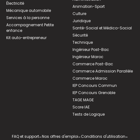
Électricité
Animation-Sport
Mécanique automobile
Culture
Services à la personne
Juridique
Accompagnement Petite
Santé-Social et Médico-Social
enfance
Sécurité
Kit auto-entrepreneur
Technique
Ingénieur Post-Bac
Ingénieur Maroc
Commerce Post-Bac
Commerce Admission Parallèle
Commerce Maroc
IEP Concours Commun
IEP Concours Grenoble
TAGE MAGE
Score IAE
Tests de Logique
FAQ et support
-
Nos offres d'emploi
-
Conditions d'utilisation
-