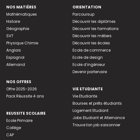
NOS MATIÈRES
ORIENTATION
Mathématiques
Parcoursup
Histoire
Découvrir les diplômes
Géographie
Découvrir les formations
SVT
Découvrir les métiers
Physique Chimie
Découvrir les écoles
Anglais
Ecole de commerce
Espagnol
Ecole de design
Allemand
Ecole d’ingénieur
Devenir partenaire
NOS OFFRES
Offre 2025-2026
VIE ETUDIANTE
Pack Réussite 4 ans
Vie Etudiante
Bourses et prêts étudiants
Logement Etudiant
REUSSITE SCOLAIRE
Jobs Etudiant et Alternance
Ecole Primaire
Trouve ton job saisonnier
Collège
CAP