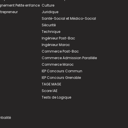
ement Petite enfance
Culture
ntrepreneur
Juridique
Santé-Social et Médico-Social
Sécurité
Technique
Ingénieur Post-Bac
Ingénieur Maroc
Commerce Post-Bac
Commerce Admission Parallèle
Commerce Maroc
IEP Concours Commun
IEP Concours Grenoble
TAGE MAGE
Score IAE
Tests de Logique
tialité