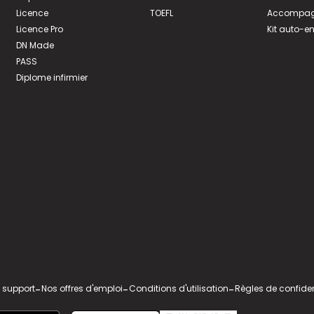
Licence
TOEFL
Accompagn
Licence Pro
Kit auto-e
DN Made
PASS
Diplome infirmier
 support
-
Nos offres d'emploi
-
Conditions d'utilisation
-
Règles de confiden