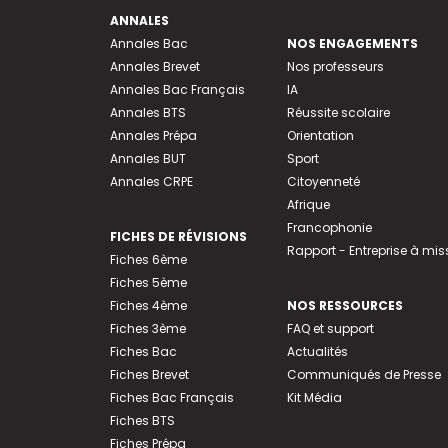
ANNALES
Annales Bac
NOS ENGAGEMENTS
Annales Brevet
Nos professeurs
Annales Bac Français
IA
Annales BTS
Réussite scolaire
Annales Prépa
Orientation
Annales BUT
Sport
Annales CRPE
Citoyenneté
Afrique
Francophonie
FICHES DE RÉVISIONS
Rapport - Entreprise à mis
Fiches 6ème
Fiches 5ème
Fiches 4ème
NOS RESSOURCES
Fiches 3ème
FAQ et support
Fiches Bac
Actualités
Fiches Brevet
Communiqués de Presse
Fiches Bac Français
Kit Média
Fiches BTS
Fiches Prépa