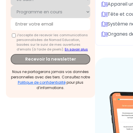
Appareil u
Tête et co
Système ne
Organes d
J'accepte de recevoir les communications
personnalisées de Nomad Education,
basées sur le suivi de mes ouvertures
d'emails (à l’aide de pixels).
En savoir plus
Recevoir la newsletter
Nous ne partagerons jamais vos données
personnelles avec des tiers. Consultez notre
Politique de confidentialité
pour plus
d’informations.