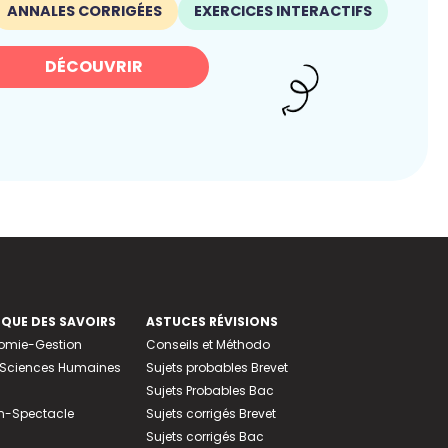
ANNALES CORRIGÉES
EXERCICES INTERACTIFS
DÉCOUVRIR
EQUE DES SAVOIRS
ASTUCES RÉVISIONS
nomie-Gestion
Conseils et Méthodo
e-Sciences Humaines
Sujets probables Brevet
Sujets Probables Bac
n-Spectacle
Sujets corrigés Brevet
Sujets corrigés Bac