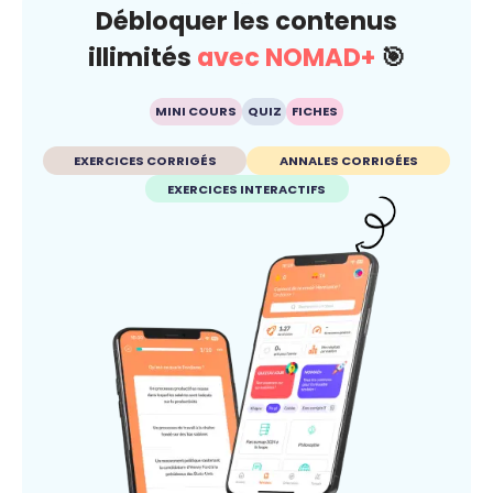
Débloquer les contenus
illimités
avec NOMAD+
🎯
MINI COURS
QUIZ
FICHES
EXERCICES CORRIGÉS
ANNALES CORRIGÉES
EXERCICES INTERACTIFS