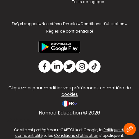
Tests de Logique
FAQ et support
-
Nos offres d'emploi
-
Conditions d'utilisation
-
Règles de confidentialité
Cliquez-ici pour modifier vos préférences en matière de
cookies
FR
Nomad Education © 2026
v2.311.4 US
Ce site est protégé par reCAPTCHA et Google, la
Politique de
confidentialité
et les
Conditions d’utilisation
s’appliquent.