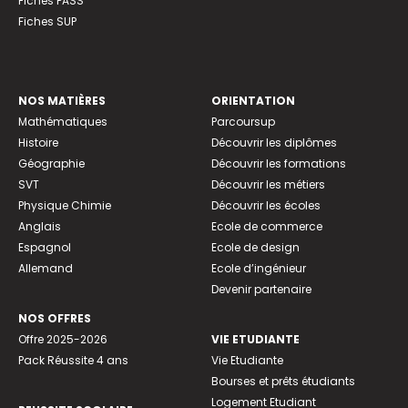
Fiches PASS
Fiches SUP
NOS MATIÈRES
ORIENTATION
Mathématiques
Parcoursup
Histoire
Découvrir les diplômes
Géographie
Découvrir les formations
SVT
Découvrir les métiers
Physique Chimie
Découvrir les écoles
Anglais
Ecole de commerce
Espagnol
Ecole de design
Allemand
Ecole d’ingénieur
Devenir partenaire
NOS OFFRES
Offre 2025-2026
VIE ETUDIANTE
Pack Réussite 4 ans
Vie Etudiante
Bourses et prêts étudiants
Logement Etudiant