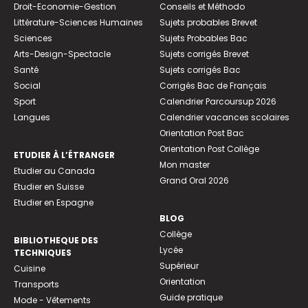
Droit-Economie-Gestion
Conseils et Méthodo
Littérature-Sciences Humaines
Sujets probables Brevet
Sciences
Sujets Probables Bac
Arts-Design-Spectacle
Sujets corrigés Brevet
Santé
Sujets corrigés Bac
Social
Corrigés Bac de Français
Sport
Calendrier Parcoursup 2026
Langues
Calendrier vacances scolaires
Orientation Post Bac
Orientation Post Collège
ETUDIER À L’ÉTRANGER
Mon master
Etudier au Canada
Grand Oral 2026
Etudier en Suisse
Etudier en Espagne
BLOG
Collège
BIBLIOTHEQUE DES
Lycée
TECHNIQUES
Supérieur
Cuisine
Orientation
Transports
Guide pratique
Mode - Vêtements