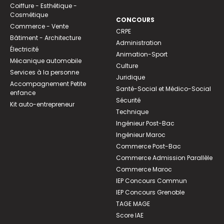
Coiffure - Esthétique -
Cosmétique
CONCOURS
Commerce - Vente
CRPE
Bâtiment - Architecture
Administration
Électricité
Animation-Sport
Mécanique automobile
Culture
Services à la personne
Juridique
Accompagnement Petite
Santé-Social et Médico-Social
enfance
Sécurité
Kit auto-entrepreneur
Technique
Ingénieur Post-Bac
Ingénieur Maroc
Commerce Post-Bac
Commerce Admission Parallèle
Commerce Maroc
IEP Concours Commun
IEP Concours Grenoble
TAGE MAGE
Score IAE